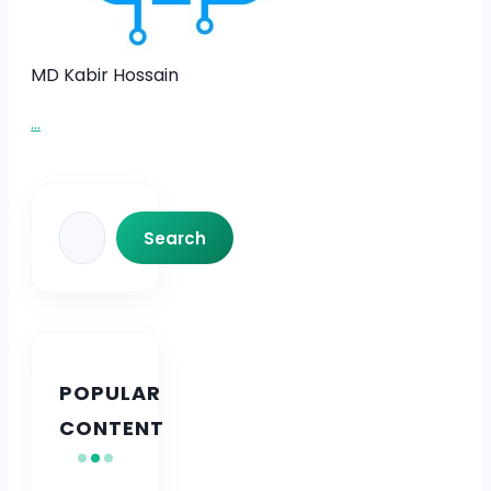
MD Kabir Hossain
...
Search
Search
POPULAR
CONTENT