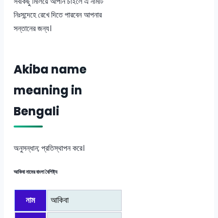
সবকিছু মিলিয়ে আপনি চাইলে এ নামটি
নিঃসন্দেহে রেখে দিতে পারবেন আপনার
সন্তানের জন্য।
Akiba name
meaning in
Bengali
অনুসন্ধান; প্রতিস্থাপন করে।
আকিবা নামের বাংলা বৈশিষ্ট্য
নাম
আকিবা