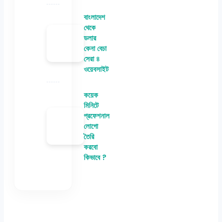
বাংলাদেশ
থেকে
ডলার
কেনা বেচা
সেরা ৪
ওয়েবসাইট
কয়েক
মিনিটে
প্রফেশনাল
লোগো
তৈরি
করবো
কিভাবে ?