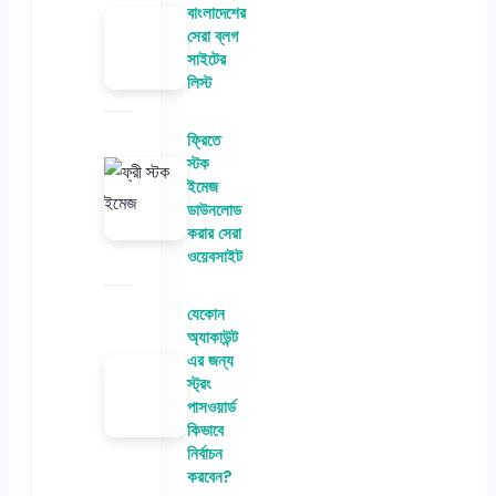
বাংলাদেশের
সেরা ব্লগ
সাইটের
লিস্ট
ফ্রিতে
স্টক
ইমেজ
ডাউনলোড
করার সেরা
ওয়েবসাইট
যেকোন
অ্যাকাউন্ট
এর জন্য
স্ট্রং
পাসওয়ার্ড
কিভাবে
নির্বাচন
করবেন?