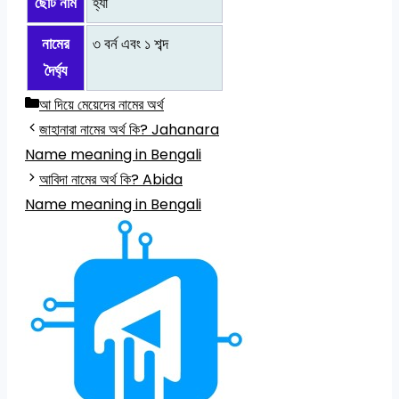
ছোট নাম
হ্যাঁ
নামের
৩ বর্ন এবং ১ শব্দ
দৈর্ঘ্য
Categories
আ দিয়ে মেয়েদের নামের অর্থ
জাহানারা নামের অর্থ কি? Jahanara
Name meaning in Bengali
আবিদা নামের অর্থ কি? Abida
Name meaning in Bengali