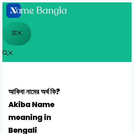
Skip
to
content
Menu
আকিবা নামের অর্থ কি?
Akiba Name
meaning in
Bengali