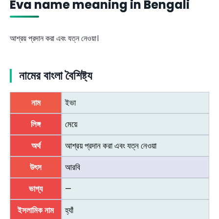
Eva name meaning in Bengali
আশ্রয় প্রদান করা এবং যত্ন নেওয়া।
নামের বাংলা বৈশিষ্ট্য
নাম
ইভা
লিঙ্গ
মেয়ে
অর্থ
আশ্রয় প্রদান করা এবং যত্ন নেওয়া
উৎস
আরবি
ভাগ্য
—
ইসলামিক নাম
হ্যাঁ