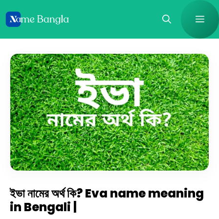
Skip
Me
to
content
ইভা নামের অর্থ কি? Eva name meaning
in Bengali |