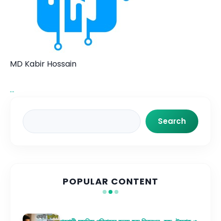
MD Kabir Hossain
...
Search
Search
POPULAR CONTENT