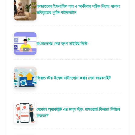
নবজাতকের ইসলামিক নাম ও আকীকার সঠিক নিয়ম: হালাল
ভবিষ্যতের পূর্ণাঙ্গ গাইডলাইন
বাংলাদেশের সেরা ব্লগ সাইটের লিস্ট
ফ্রিতে স্টক ইমেজ ডাউনলোড করার সেরা ওয়েবসাইট
যেকোন অ্যাকাউন্ট এর জন্য স্ট্রং পাসওয়ার্ড কিভাবে নির্বাচন
করবেন?