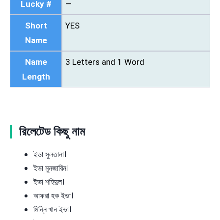
Lucky #
—
Short
YES
Name
Name
3 Letters and 1 Word
Length
রিলেটেড কিছু নাম
ইভা সুলতানা।
ইভা মুনজারিন।
ইভা শহিদুল।
আফরা হক ইভা।
মিন্নি খান ইভা।