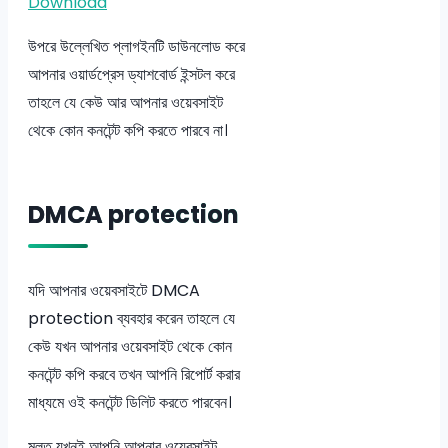
Download
উপরে উল্লেখিত প্লাগইনটি ডাউনলোড করে
আপনার ওয়ার্ডপ্রেস ড্যাশবোর্ড ইন্সটল করে
তাহলে যে কেউ আর আপনার ওয়েবসাইট
থেকে কোন কনটেন্ট কপি করতে পারবে না।
DMCA protection
যদি আপনার ওয়েবসাইটে DMCA
protection ব্যবহার করেন তাহলে যে
কেউ যখন আপনার ওয়েবসাইট থেকে কোন
কনটেন্ট কপি করবে তখন আপনি রিপোর্ট করার
মাধ্যমে ওই কনটেন্ট ডিলিট করতে পারবেন।
মূলত যখনই আপনি আপনার ওয়েবসাইট