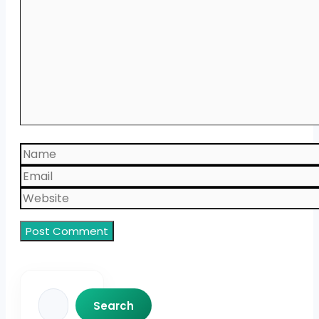
Name
Email
Website
Search
Search