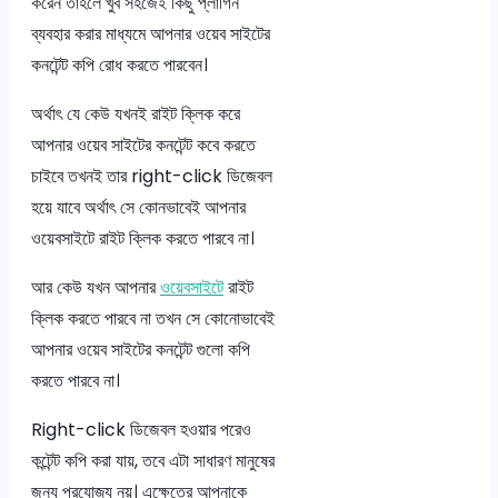
করেন তাহলে খুব সহজেই কিছু প্লাগিন
ব্যবহার করার মাধ্যমে আপনার ওয়েব সাইটের
কনটেন্ট কপি রোধ করতে পারবেন।
অর্থাৎ যে কেউ যখনই রাইট ক্লিক করে
আপনার ওয়েব সাইটের কনটেন্ট কবে করতে
চাইবে তখনই তার right-click ডিজেবল
হয়ে যাবে অর্থাৎ সে কোনভাবেই আপনার
ওয়েবসাইটে রাইট ক্লিক করতে পারবে না।
আর কেউ যখন আপনার
ওয়েবসাইটে
রাইট
ক্লিক করতে পারবে না তখন সে কোনোভাবেই
আপনার ওয়েব সাইটের কনটেন্ট গুলো কপি
করতে পারবে না।
Right-click ডিজেবল হওয়ার পরেও
কন্টেন্ট কপি করা যায়, তবে এটা সাধারণ মানুষের
জন্য প্রযোজ্য নয়। এক্ষেত্রে আপনাকে