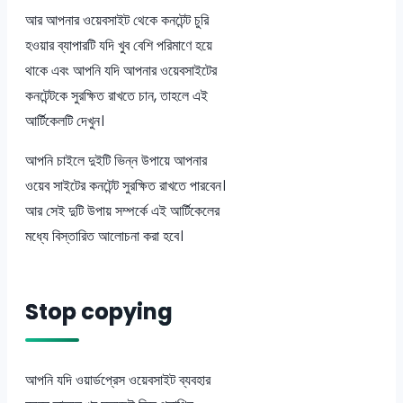
আর আপনার ওয়েবসাইট থেকে কনটেন্ট চুরি
হওয়ার ব্যাপারটি যদি খুব বেশি পরিমাণে হয়ে
থাকে এবং আপনি যদি আপনার ওয়েবসাইটের
কনটেন্টকে সুরক্ষিত রাখতে চান, তাহলে এই
আর্টিকেলটি দেখুন।
আপনি চাইলে দুইটি ভিন্ন উপায়ে আপনার
ওয়েব সাইটের কনটেন্ট সুরক্ষিত রাখতে পারবেন।
আর সেই দুটি উপায় সম্পর্কে এই আর্টিকেলের
মধ্যে বিস্তারিত আলোচনা করা হবে।
Stop copying
আপনি যদি ওয়ার্ডপ্রেস ওয়েবসাইট ব্যবহার