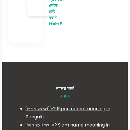
লোগো
তৈরি
করবো
কিভাবে ?
নামের অর্থ
রিপন নামের অর্থ কি? Ripon name meaning in
Bengali |
সিয়াম নামের অর্থ কি? Siam name meaning in