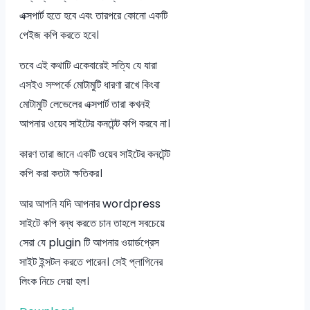
এক্সপার্ট হতে হবে এবং তারপরে কোনো একটি
পেইজ কপি করতে হবে।
তবে এই কথাটি একেবারেই সত্যি যে যারা
এসইও সম্পর্কে মোটামুটি ধারণা রাখে কিংবা
মোটামুটি লেভেলের এক্সপার্ট তারা কখনই
আপনার ওয়েব সাইটের কনটেন্ট কপি করবে না।
কারণ তারা জানে একটি ওয়েব সাইটের কনটেন্ট
কপি করা কতটা ক্ষতিকর।
আর আপনি যদি আপনার wordpress
সাইটে কপি বন্ধ করতে চান তাহলে সবচেয়ে
সেরা যে plugin টি আপনার ওয়ার্ডপ্রেস
সাইট ইন্সটল করতে পারেন। সেই প্লাগিনের
লিংক নিচে দেয়া হল।