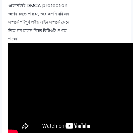
ওয়েবসাইটে DMCA protection
ওপেন করতে পারবেন; তবে আপনি যদি এর
সম্পর্কে পরিপূর্ণ গাইড লাইন সম্পর্কে জেনে
নিতে চান তাহলে নিচের ভিডিওটি দেখতে
পারেন।