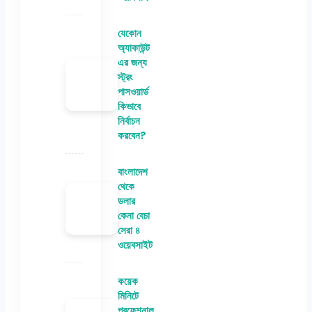
যেকোন
অ্যাকাউন্ট
এর জন্য
স্ট্রং
পাসওয়ার্ড
কিভাবে
নির্বাচন
করবেন?
বাংলাদেশ
থেকে
ডলার
কেনা বেচা
সেরা ৪
ওয়েবসাইট
কয়েক
মিনিটে
প্রফেশনাল