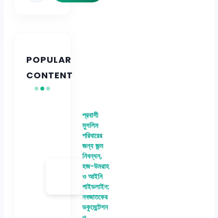
POPULAR
CONTENT
প্রবাসী
মুসলিম
পরিবারের
জন্য জন্ম
নিবন্ধন,
হজ-উমরাহ
ও আইনি
গাইডলাইন:
নবজাতকের
ডকুমেন্টেশন
ও