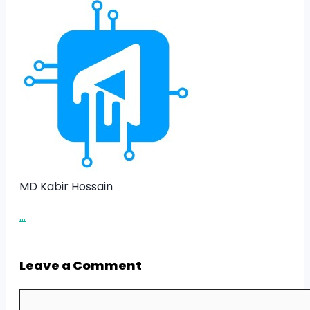
MD Kabir Hossain
...
Leave a Comment
Comment