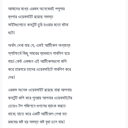
আমাদের মধ্যে এরকম অনেকেরই পপুলার
ব্লগার ওয়েবসাইট রয়েছে সমস্ত
সাইটগুলোতে কনটেন্ট চুরি হওয়ার মতো ঘটনা
ঘটে।
অর্থাৎ দেখা যায় যে, একই আর্টিকেল অন্যান্য
প্লাটফর্মে কিছু সময়ের ব্যবধানে পাবলিশ হয়ে
যায়। কেউ একজন এই আর্টিকেলগুলো কপি
করে তারপরে তাদের ওয়েবসাইটে পাবলিশ করে
দেয়।
এরকম অনেক ওয়েবসাইট রয়েছে যারা আপনার
কনটেন্ট কপি করে পুনরায় আপনার ওয়েবসাইটের
চেয়েও টপ পজিশনে গুগলের ব্যাংক করতে
থাকে; যাতে করে একটি আর্টিকেল লেখা যত
রকমের কষ্ট হয় সমস্ত কষ্ট বৃথা চলে যায়।