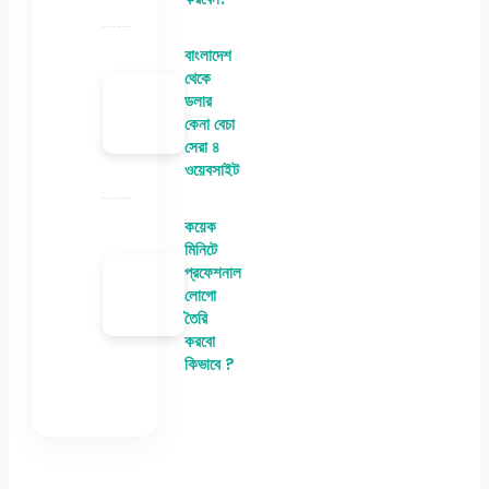
বাংলাদেশ
থেকে
ডলার
কেনা বেচা
সেরা ৪
ওয়েবসাইট
কয়েক
মিনিটে
প্রফেশনাল
লোগো
তৈরি
করবো
কিভাবে ?