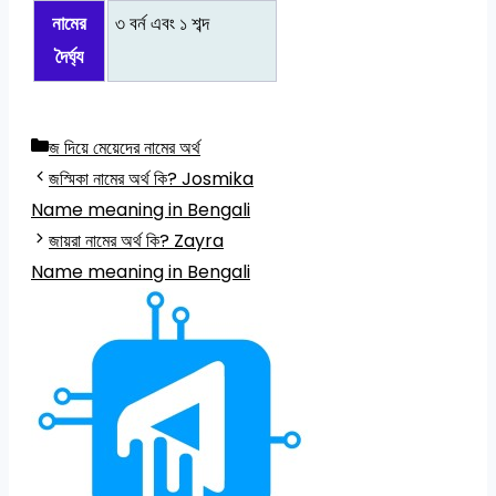
নামের
৩ বর্ন এবং ১ শব্দ
দৈর্ঘ্য
Categories
জ দিয়ে মেয়েদের নামের অর্থ
জস্মিকা নামের অর্থ কি? Josmika
Name meaning in Bengali
জায়রা নামের অর্থ কি? Zayra
Name meaning in Bengali