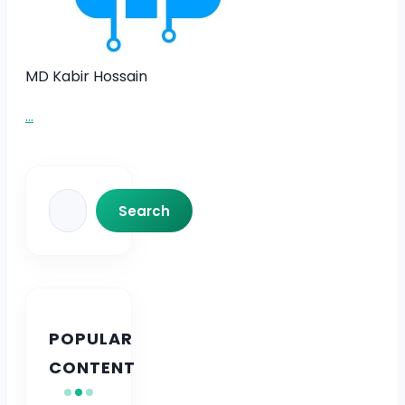
MD Kabir Hossain
...
Search
Search
POPULAR
CONTENT