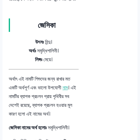
জেসিকা
উৎসঃ
হিন্দু।
অর্থঃ
সমৃদ্ধিশালিনী।
লিঙ্গঃ
মেয়ে।
অর্থাৎ এই নামটি শিশুদের জন্য রাখার মত
একটি অর্থপূর্ণ এবং ভালো উপযোগী
নাম
। এই
নামটির ব্যাপক প্রচলন প্রায় পৃথিবীর সব
দেশেই রয়েছে, ব্যাপক প্রচলন হওয়ার মূল
কারণ হলো এই নামের অর্থ।
জেসিকা নামের অর্থ হলোঃ
সমৃদ্ধিশালিনী।