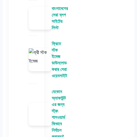
বাংলাদেশের
সেরা ব্লগ
সাইটের
লিস্ট
ফ্রিতে
স্টক
ইমেজ
ডাউনলোড
করার সেরা
ওয়েবসাইট
যেকোন
অ্যাকাউন্ট
এর জন্য
স্ট্রং
পাসওয়ার্ড
কিভাবে
নির্বাচন
করবেন?