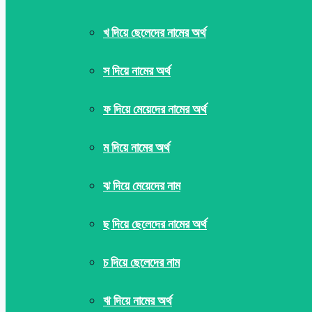
খ দিয়ে ছেলেদের নামের অর্থ
স দিয়ে নামের অর্থ
ফ দিয়ে মেয়েদের নামের অর্থ
ম দিয়ে নামের অর্থ
ঝ দিয়ে মেয়েদের নাম
ছ দিয়ে ছেলেদের নামের অর্থ
চ দিয়ে ছেলেদের নাম
ঋ দিয়ে নামের অর্থ