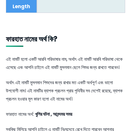
Length
ফারহাত নামের অর্থ কি?
এই নামটি হলো একটি আরবি পরিভাষার নাম, অর্থাৎ এই নামটি আরবি পরিভাষা থেকে
এসেছে এবং আপনি চাইলে এই নামটি মুসলমান ছেলে শিশুর জন্য রাখতে পারবেন।
অর্থাৎ এই নামটি মুসলমান শিশুদের জন্য রাখার মত একটি অর্থপূর্ণ এবং ভালো
উপযোগী নাম। এই নামটির ব্যাপক প্রচলন প্রায় পৃথিবীর সব দেশেই রয়েছে, ব্যাপক
প্রচলন হওয়ার মূল কারণ হলো এই নামের অর্থ।
ফারহাত নামের অর্থ:
খুশির ঘটনা , আনন্দময় সময়
সবকিছু মিলিয়ে আপনি চাইলে এ নামটি নিঃসন্দেহে রেখে দিতে পারবেন আপনার