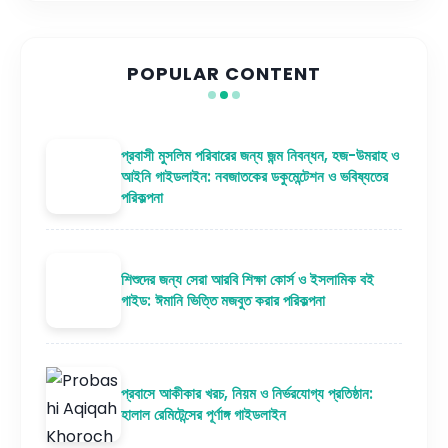
POPULAR CONTENT
প্রবাসী মুসলিম পরিবারের জন্য জন্ম নিবন্ধন, হজ-উমরাহ ও
আইনি গাইডলাইন: নবজাতকের ডকুমেন্টেশন ও ভবিষ্যতের
পরিকল্পনা
শিশুদের জন্য সেরা আরবি শিক্ষা কোর্স ও ইসলামিক বই
গাইড: ঈমানি ভিত্তি মজবুত করার পরিকল্পনা
প্রবাসে আকীকার খরচ, নিয়ম ও নির্ভরযোগ্য প্রতিষ্ঠান:
হালাল রেমিটেন্সের পূর্ণাঙ্গ গাইডলাইন