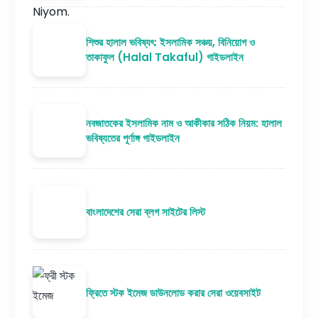
শিশুর হালাল ভবিষ্যৎ: ইসলামিক সঞ্চয়, বিনিয়োগ ও
তাকাফুল (Halal Takaful) গাইডলাইন
নবজাতকের ইসলামিক নাম ও আকীকার সঠিক নিয়ম: হালাল
ভবিষ্যতের পূর্ণাঙ্গ গাইডলাইন
বাংলাদেশের সেরা ব্লগ সাইটের লিস্ট
ফ্রিতে স্টক ইমেজ ডাউনলোড করার সেরা ওয়েবসাইট