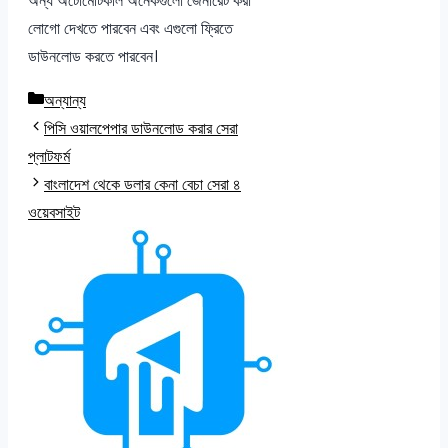
অন্য অটোমেটিকলি অনেকগুলো জেনারেট করা
লোগো দেখতে পারবেন এবং এগুলো ফ্রিতে
ডাউনলোড করতে পারবেন।
Categories
অন্যান্য
পিসি ওয়ালপেপার ডাউনলোড করার সেরা
প্লাটফর্ম
বাংলাদেশ থেকে ডলার কেনা বেচা সেরা ৪
ওয়েবসাইট