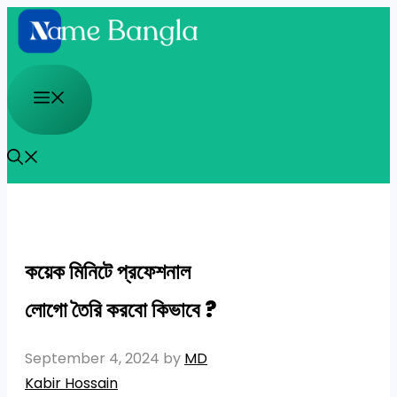
Skip
to
content
Menu
কয়েক মিনিটে প্রফেশনাল
লোগো তৈরি করবো কিভাবে ?
September 4, 2024
by
MD
Kabir Hossain