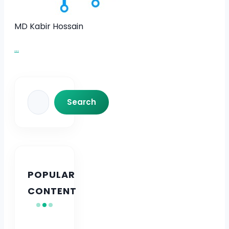
MD Kabir Hossain
...
Search
Search
POPULAR
CONTENT