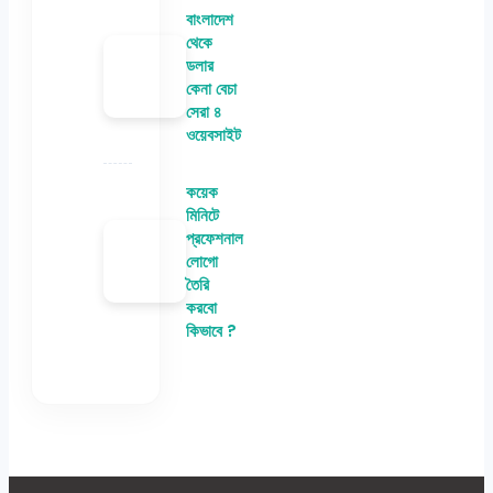
বাংলাদেশ
থেকে
ডলার
কেনা বেচা
সেরা ৪
ওয়েবসাইট
কয়েক
মিনিটে
প্রফেশনাল
লোগো
তৈরি
করবো
কিভাবে ?