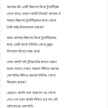
আপনার যদি একটি বিজনেস কিংবা ইন্ডাস্ট্রিজ
থেকে থাকে; তাহলে আপনি নিশ্চয়ই আপনার ঐ
সমস্ত বিজনেস ইন্ডাস্ট্রিজের জন্য লোগো
তৈরি করার চিন্তাভাবনা করবেন।
কারন আপনার বিজনেস কিংবা ইন্ডাস্ট্রিজের
জন্য একটি ভালো ইউনিক লোগো ব্র্যান্ড
সিগন্যাল হিসেবে কাজ করে।
যেমন আপনি যদি ইন্টারনেটের জগতে ভ্রমণ
করেন তাহলে দেখতে পারবেন বিভিন্ন রকমের
কোম্পানির বিভিন্ন রকমের ইউনিক লোগো
বিদ্যমান রয়েছে।
এছাড়াও আপনি যখন অ্যাপেল এর লোগো
দেখে নেন তখন আপনি নিশ্চিত হয়ে যান এটা
আইফোনের কোম্পানি।