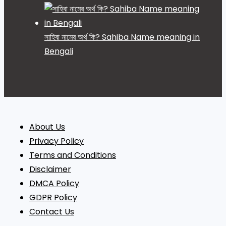
সাহিবা নামের অর্থ কি? Sahiba Name meaning in
Bengali
About Us
Privacy Policy
Terms and Conditions
Disclaimer
DMCA Policy
GDPR Policy
Contact Us