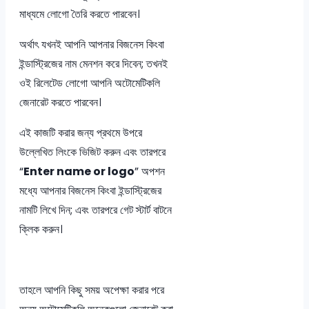
মাধ্যমে লোগো তৈরি করতে পারবেন।
অর্থাৎ যখনই আপনি আপনার বিজনেস কিংবা
ইন্ডাস্ট্রিজের নাম মেনশন করে দিবেন; তখনই
ওই রিলেটেড লোগো আপনি অটোমেটিকলি
জেনারেট করতে পারবেন।
এই কাজটি করার জন্য প্রথমে উপরে
উল্লেখিত লিংকে ভিজিট করুন এবং তারপরে
“
Enter name or logo
” অপশন
মধ্যে আপনার বিজনেস কিংবা ইন্ডাস্ট্রিজের
নামটি লিখে দিন; এবং তারপরে গেট স্টার্ট বাটনে
ক্লিক করুন।
তাহলে আপনি কিছু সময় অপেক্ষা করার পরে