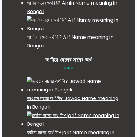
আমিন নামের অর্থ কি? Amin Name meaning in
Bengali
আলিফ নামের অর্থ কি? Alif Name meaning in
Bengali
জ দিয়ে ছেলের নামের অর্থ
জাওয়াদ নামের অর্থ কি? Jawad Name meaning
in Bengali
জারীফ নামের অর্থ কি? jarif Name meaning in