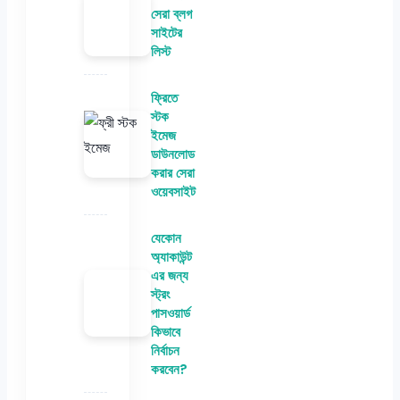
সেরা ব্লগ
সাইটের
লিস্ট
ফ্রিতে
স্টক
ইমেজ
ডাউনলোড
করার সেরা
ওয়েবসাইট
যেকোন
অ্যাকাউন্ট
এর জন্য
স্ট্রং
পাসওয়ার্ড
কিভাবে
নির্বাচন
করবেন?