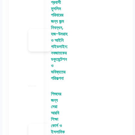
প্রবাসী
মুসলিম
পরিবারের
জন্য জন্ম
নিবন্ধন,
হজ-উমরাহ
ও আইনি
গাইডলাইন:
নবজাতকের
ডকুমেন্টেশন
ও
ভবিষ্যতের
পরিকল্পনা
শিশুদের
জন্য
সেরা
আরবি
শিক্ষা
কোর্স ও
ইসলামিক