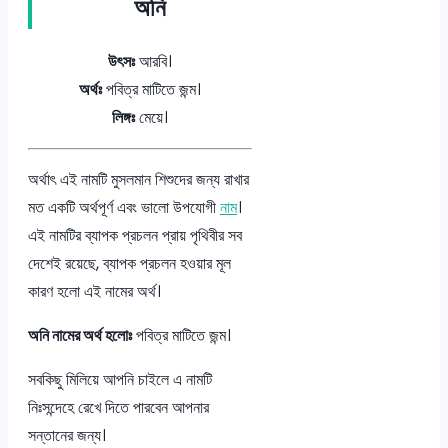
অনি
উৎসঃ
আরবি।
অর্থঃ
পবিত্র মাটিতে জন্ম।
লিঙ্গঃ
মেয়ে।
অর্থাৎ এই নামটি মুসলমান শিশুদের জন্য রাখার
মত একটি অর্থপূর্ণ এবং ভালো উপযোগী
নাম
।
এই নামটির ব্যাপক প্রচলন প্রায় পৃথিবীর সব
দেশেই রয়েছে, ব্যাপক প্রচলন হওয়ার মূল
কারণ হলো এই নামের অর্থ।
অনি নামের অর্থ হলোঃ
পবিত্র মাটিতে জন্ম।
সবকিছু মিলিয়ে আপনি চাইলে এ নামটি
নিঃসন্দেহে রেখে দিতে পারবেন আপনার
সন্তানের জন্য।