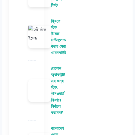
লিস্ট
ফ্রিতে
স্টক
ইমেজ
ডাউনলোড
করার সেরা
ওয়েবসাইট
যেকোন
অ্যাকাউন্ট
এর জন্য
স্ট্রং
পাসওয়ার্ড
কিভাবে
নির্বাচন
করবেন?
বাংলাদেশ
থেকে