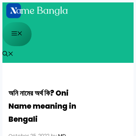
Skip
to
content
Menu
অনি নামের অর্থ কি? Oni
Name meaning in
Bengali
October 25, 2022
by
MD