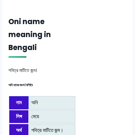
Oni name
meaning in
Bengali
পবিত্র মাটিতে জন্ম।
অনি নামের বাংলা বৈশিষ্ট্য
নাম
অনি
লিঙ্গ
মেয়ে
অর্থ
পবিত্র মাটিতে জন্ম।