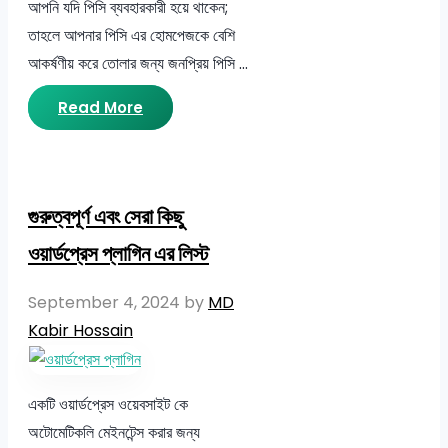
আপনি যদি পিসি ব্যবহারকারী হয়ে থাকেন;
তাহলে আপনার পিসি এর হোমপেজকে বেশি
আকর্ষণীয় করে তোলার জন্য জনপ্রিয় পিসি …
Read More
গুরুত্বপূর্ণ এবং সেরা কিছু
ওয়ার্ডপ্রেস প্লাগিন এর লিস্ট
September 4, 2024
by
MD
Kabir Hossain
একটি ওয়ার্ডপ্রেস ওয়েবসাইট কে
অটোমেটিকলি মেইনটেন্স করার জন্য