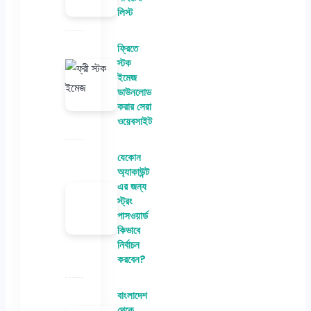
লিস্ট
ফ্রিতে
স্টক
ইমেজ
ডাউনলোড
করার সেরা
ওয়েবসাইট
যেকোন
অ্যাকাউন্ট
এর জন্য
স্ট্রং
পাসওয়ার্ড
কিভাবে
নির্বাচন
করবেন?
বাংলাদেশ
থেকে