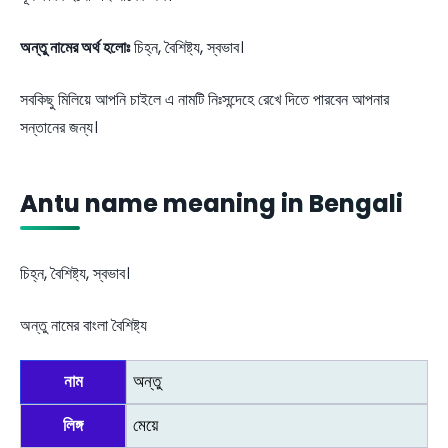
অন্তু নামের অর্থ হলোঃ
চিহ্ন, বৈশিষ্ট্য, স্বভাব।
সবকিছু মিলিয়ে আপনি চাইলে এ নামটি নিঃসন্দেহে রেখে দিতে পারবেন আপনার
সন্তানের জন্য।
Antu name meaning in Bengali
চিহ্ন, বৈশিষ্ট্য, স্বভাব।
অন্তু নামের বাংলা বৈশিষ্ট্য
নাম
অন্তু
লিঙ্গ
মেয়ে