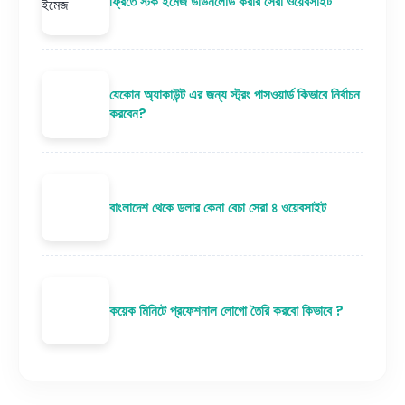
ফ্রিতে স্টক ইমেজ ডাউনলোড করার সেরা ওয়েবসাইট
যেকোন অ্যাকাউন্ট এর জন্য স্ট্রং পাসওয়ার্ড কিভাবে নির্বাচন
করবেন?
বাংলাদেশ থেকে ডলার কেনা বেচা সেরা ৪ ওয়েবসাইট
কয়েক মিনিটে প্রফেশনাল লোগো তৈরি করবো কিভাবে ?