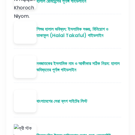
হালাল রেমিটেন্সের পূর্ণাঙ্গ গাইডলাইন
শিশুর হালাল ভবিষ্যৎ: ইসলামিক সঞ্চয়, বিনিয়োগ ও
তাকাফুল (Halal Takaful) গাইডলাইন
নবজাতকের ইসলামিক নাম ও আকীকার সঠিক নিয়ম: হালাল
ভবিষ্যতের পূর্ণাঙ্গ গাইডলাইন
বাংলাদেশের সেরা ব্লগ সাইটের লিস্ট