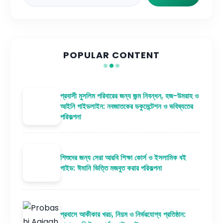
Search
POPULAR CONTENT
প্রবাসী মুসলিম পরিবারের জন্য জন্ম নিবন্ধন, হজ-উমরাহ ও
আইনি গাইডলাইন: নবজাতকের ডকুমেন্টেশন ও ভবিষ্যতের
পরিকল্পনা
শিশুদের জন্য সেরা আরবি শিক্ষা কোর্স ও ইসলামিক বই
গাইড: ঈমানি ভিত্তি মজবুত করার পরিকল্পনা
প্রবাসে আকীকার খরচ, নিয়ম ও নির্ভরযোগ্য প্রতিষ্ঠান: