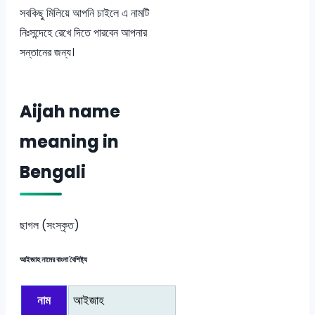
সবকিছু মিলিয়ে আপনি চাইলে এ নামটি
নিঃসন্দেহে রেখে দিতে পারবেন আপনার
সন্তানের জন্য।
Aijah name
meaning in
Bengali
ছাগল (সংস্কৃত)
আইজাহ নামের বাংলা বৈশিষ্ট্য
নাম
আইজাহ