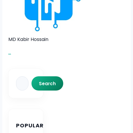
MD Kabir Hossain
...
Search
Search
POPULAR