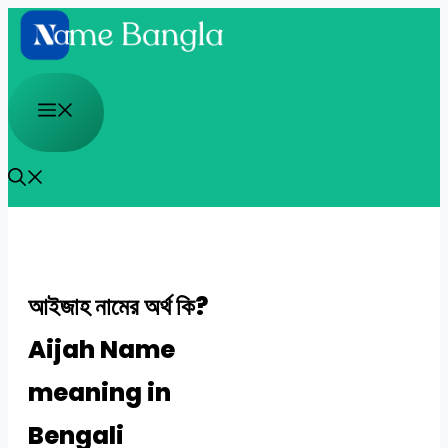
Skip
to
content
Menu
আইজাহ নামের অর্থ কি?
Aijah Name
meaning in
Bengali