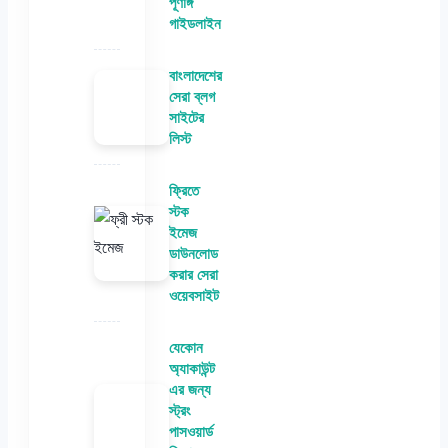
পূর্ণাঙ্গ
গাইডলাইন
বাংলাদেশের
সেরা ব্লগ
সাইটের
লিস্ট
ফ্রিতে
স্টক
ইমেজ
ডাউনলোড
করার সেরা
ওয়েবসাইট
যেকোন
অ্যাকাউন্ট
এর জন্য
স্ট্রং
পাসওয়ার্ড