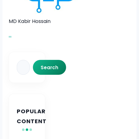
MD Kabir Hossain
...
Search
Search
POPULAR
CONTENT