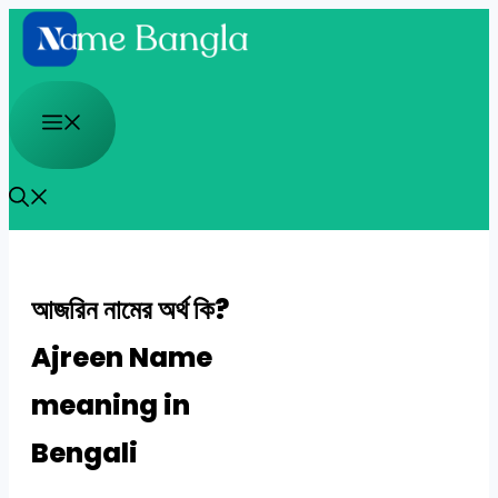
Skip
to
content
Menu
আজরিন নামের অর্থ কি?
Ajreen Name
meaning in
Bengali