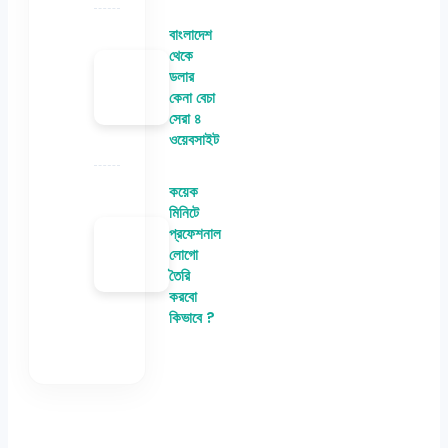
বাংলাদেশ
থেকে
ডলার
কেনা বেচা
সেরা ৪
ওয়েবসাইট
কয়েক
মিনিটে
প্রফেশনাল
লোগো
তৈরি
করবো
কিভাবে ?