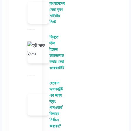
বাংলাদেশের
সেরা ব্লগ
সাইটের
লিস্ট
ফ্রিতে
স্টক
ইমেজ
ডাউনলোড
করার সেরা
ওয়েবসাইট
যেকোন
অ্যাকাউন্ট
এর জন্য
স্ট্রং
পাসওয়ার্ড
কিভাবে
নির্বাচন
করবেন?