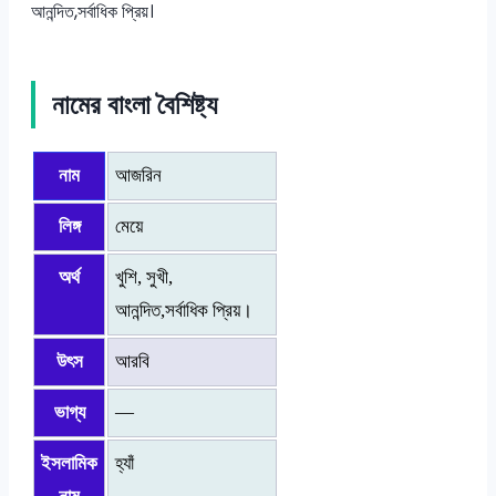
আনন্দিত,সর্বাধিক প্রিয়।
নামের বাংলা বৈশিষ্ট্য
নাম
আজরিন
লিঙ্গ
মেয়ে
অর্থ
খুশি, সুখী,
আনন্দিত,সর্বাধিক প্রিয়।
উৎস
আরবি
ভাগ্য
—
ইসলামিক
হ্যাঁ