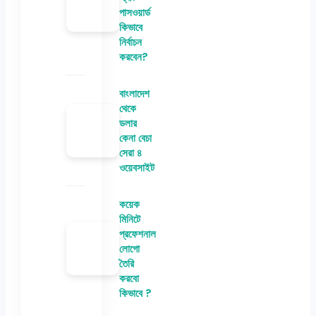
পাসওয়ার্ড
কিভাবে
নির্বাচন
করবেন?
বাংলাদেশ
থেকে
ডলার
কেনা বেচা
সেরা ৪
ওয়েবসাইট
কয়েক
মিনিটে
প্রফেশনাল
লোগো
তৈরি
করবো
কিভাবে ?