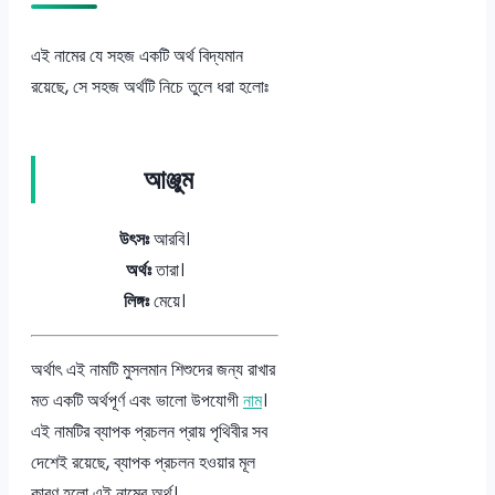
এই নামের যে সহজ একটি অর্থ বিদ্যমান
রয়েছে, সে সহজ অর্থটি নিচে তুলে ধরা হলোঃ
আঞ্জুম
উৎসঃ
আরবি।
অর্থঃ
তারা।
লিঙ্গঃ
মেয়ে।
অর্থাৎ এই নামটি মুসলমান শিশুদের জন্য রাখার
মত একটি অর্থপূর্ণ এবং ভালো উপযোগী
নাম
।
এই নামটির ব্যাপক প্রচলন প্রায় পৃথিবীর সব
দেশেই রয়েছে, ব্যাপক প্রচলন হওয়ার মূল
কারণ হলো এই নামের অর্থ।