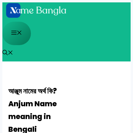
Skip
to
content
Menu
আঞ্জুম নামের অর্থ কি?
Anjum Name
meaning in
Bengali