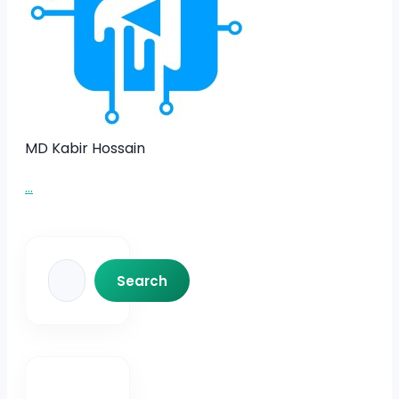
MD Kabir Hossain
...
Search
Search