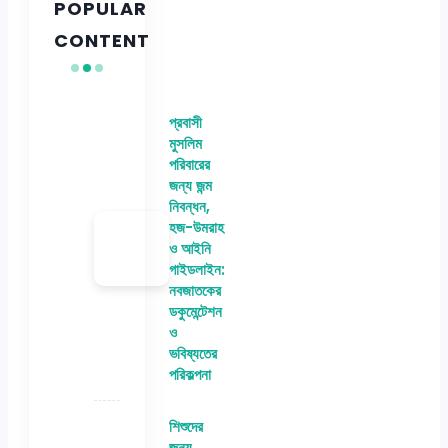
POPULAR
CONTENT
প্রবাসী
মুসলিম
পরিবারের
জন্য জন্ম
নিবন্ধন,
হজ-উমরাহ
ও আইনি
গাইডলাইন:
নবজাতকের
ডকুমেন্টেশন
ও
ভবিষ্যতের
পরিকল্পনা
শিশুদের
জন্য