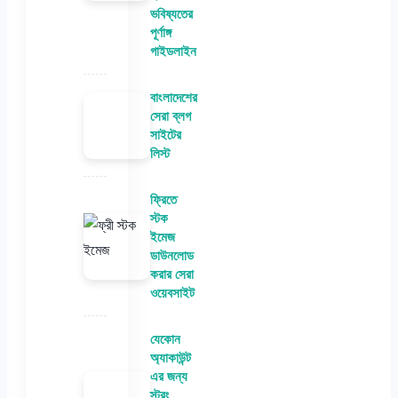
ভবিষ্যতের
পূর্ণাঙ্গ
গাইডলাইন
বাংলাদেশের
সেরা ব্লগ
সাইটের
লিস্ট
ফ্রিতে
স্টক
ইমেজ
ডাউনলোড
করার সেরা
ওয়েবসাইট
যেকোন
অ্যাকাউন্ট
এর জন্য
স্ট্রং