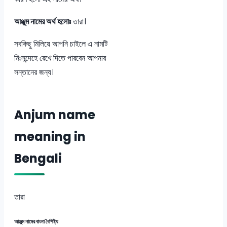
আঞ্জুম নামের অর্থ হলোঃ
তারা।
সবকিছু মিলিয়ে আপনি চাইলে এ নামটি
নিঃসন্দেহে রেখে দিতে পারবেন আপনার
সন্তানের জন্য।
Anjum name
meaning in
Bengali
তারা
আঞ্জুম নামের বাংলা বৈশিষ্ট্য