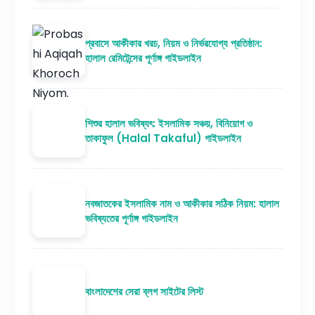
প্রবাসে আকীকার খরচ, নিয়ম ও নির্ভরযোগ্য প্রতিষ্ঠান:
হালাল রেমিটেন্সের পূর্ণাঙ্গ গাইডলাইন
শিশুর হালাল ভবিষ্যৎ: ইসলামিক সঞ্চয়, বিনিয়োগ ও
তাকাফুল (Halal Takaful) গাইডলাইন
নবজাতকের ইসলামিক নাম ও আকীকার সঠিক নিয়ম: হালাল
ভবিষ্যতের পূর্ণাঙ্গ গাইডলাইন
বাংলাদেশের সেরা ব্লগ সাইটের লিস্ট