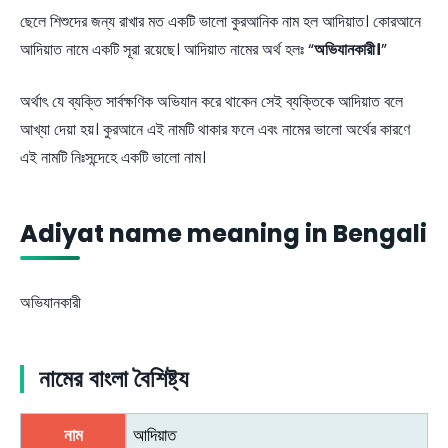
ছেলে শিশুদের জন্য রাখার মত একটি ভালো কুরআনিক নাম হল আদিয়াত। কোরআনে
আদিয়াত নামে একটি সূরা রয়েছে। আদিয়াত নামের অর্থ হলঃ “
অভিযানকারী।
”
অর্থাৎ যে ব্যক্তি সার্বক্ষণিক অভিযান করে থাকেন সেই ব্যক্তিকে আদিয়াত বলে
আখ্যা দেয়া হয়। কুরআনে এই নামটি থাকার ফলে এবং নামের ভালো অর্থের কারণে
এই নামটি নিঃসন্দেহে একটি ভালো নাম।
Adiyat name meaning in Bengali
অভিযানকারী
নামের বাংলা বৈশিষ্ট্য
নাম
আদিয়াত