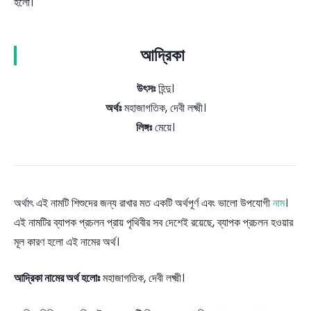
হলো।
আদ্রিকা
উৎসঃ
হিন্দু।
অর্থঃ
মহাজাগতিক, দেবী লক্ষ্মী।
লিঙ্গঃ
মেয়ে।
অর্থাৎ এই নামটি শিশুদের জন্য রাখার মত একটি অর্থপূর্ণ এবং ভালো উপযোগী
নাম
।
এই নামটির ব্যাপক প্রচলন প্রায় পৃথিবীর সব দেশেই রয়েছে, ব্যাপক প্রচলন হওয়ার
মূল কারণ হলো এই নামের অর্থ।
আদ্রিকা নামের অর্থ হলোঃ
মহাজাগতিক, দেবী লক্ষ্মী।