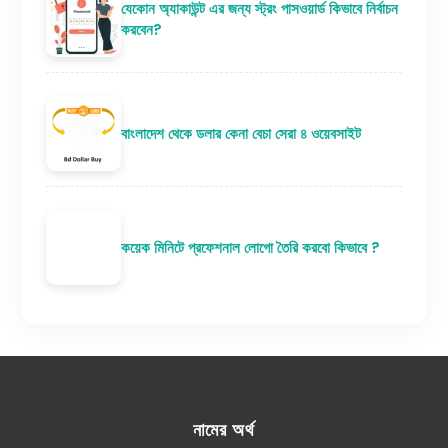
যেকোন অ্যাকাউন্ট এর জন্য স্ট্রং পাসওয়ার্ড কিভাবে নির্বাচন
করবেন?
বাংলাদেশ থেকে ডলার কেনা বেচা সেরা ৪ ওয়েবসাইট
কয়েক মিনিটে প্রফেশনাল লোগো তৈরি করবো কিভাবে ?
নামের অর্থ