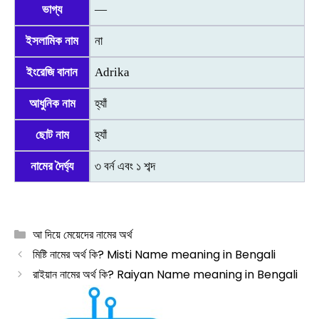
ভাগ্য
—
ইসলামিক নাম
না
ইংরেজি বানান
Adrika
আধুনিক নাম
হ্যাঁ
ছোট নাম
হ্যাঁ
নামের দৈর্ঘ্য
৩ বর্ন এবং ১ শব্দ
Categories
আ দিয়ে মেয়েদের নামের অর্থ
মিষ্টি নামের অর্থ কি? Misti Name meaning in Bengali
রাইয়ান নামের অর্থ কি? Raiyan Name meaning in Bengali