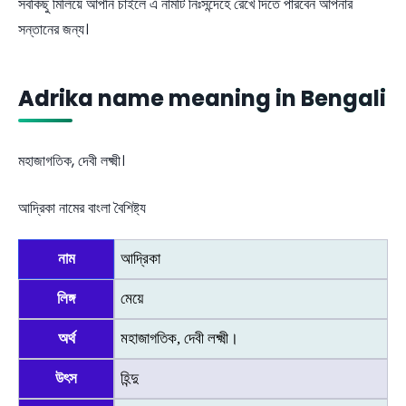
সবকিছু মিলিয়ে আপনি চাইলে এ নামটি নিঃসন্দেহে রেখে দিতে পারবেন আপনার
সন্তানের জন্য।
Adrika name meaning in Bengali
মহাজাগতিক, দেবী লক্ষ্মী।
আদ্রিকা নামের বাংলা বৈশিষ্ট্য
নাম
আদ্রিকা
লিঙ্গ
মেয়ে
অর্থ
মহাজাগতিক, দেবী লক্ষ্মী।
উৎস
হিন্দু