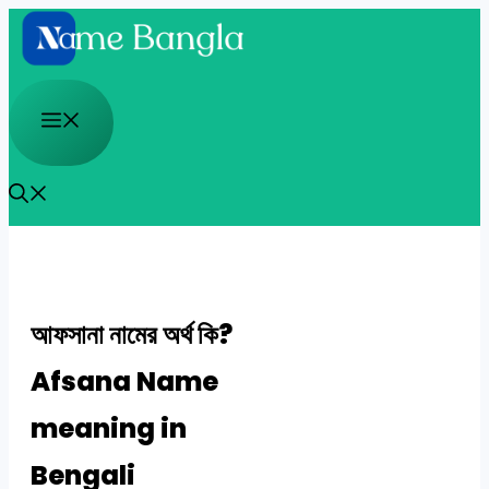
Skip
to
content
Menu
আফসানা নামের অর্থ কি?
Afsana Name
meaning in
Bengali