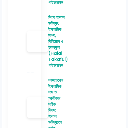
গাইডলাইন
শিশুর হালাল
ভবিষ্যৎ:
ইসলামিক
সঞ্চয়,
বিনিয়োগ ও
তাকাফুল
(Halal
Takaful)
গাইডলাইন
নবজাতকের
ইসলামিক
নাম ও
আকীকার
সঠিক
নিয়ম:
হালাল
ভবিষ্যতের