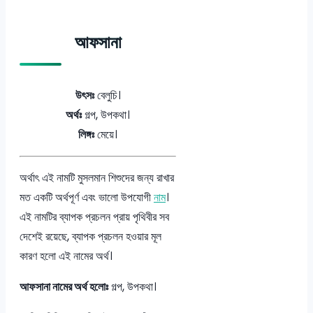
আফসানা
উৎসঃ
বেলুচি।
অর্থঃ
গল্প, উপকথা।
লিঙ্গঃ
মেয়ে।
অর্থাৎ এই নামটি মুসলমান শিশুদের জন্য রাখার
মত একটি অর্থপূর্ণ এবং ভালো উপযোগী
নাম
।
এই নামটির ব্যাপক প্রচলন প্রায় পৃথিবীর সব
দেশেই রয়েছে, ব্যাপক প্রচলন হওয়ার মূল
কারণ হলো এই নামের অর্থ।
আফসানা নামের অর্থ হলোঃ
গল্প, উপকথা।