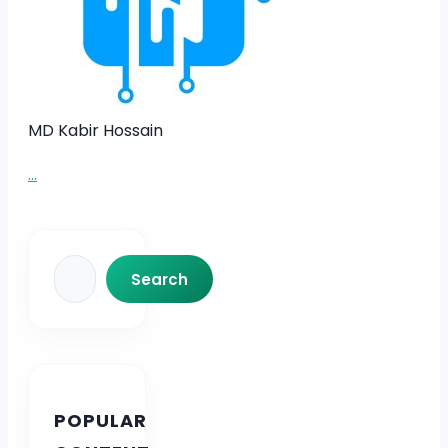
MD Kabir Hossain
...
Search
Search
POPULAR