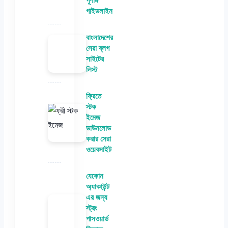
পূর্ণাঙ্গ
গাইডলাইন
বাংলাদেশের
সেরা ব্লগ
সাইটের
লিস্ট
ফ্রিতে
স্টক
ইমেজ
ডাউনলোড
করার সেরা
ওয়েবসাইট
যেকোন
অ্যাকাউন্ট
এর জন্য
স্ট্রং
পাসওয়ার্ড