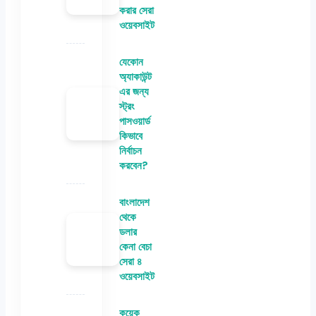
করার সেরা
ওয়েবসাইট
যেকোন
অ্যাকাউন্ট
এর জন্য
স্ট্রং
পাসওয়ার্ড
কিভাবে
নির্বাচন
করবেন?
বাংলাদেশ
থেকে
ডলার
কেনা বেচা
সেরা ৪
ওয়েবসাইট
কয়েক