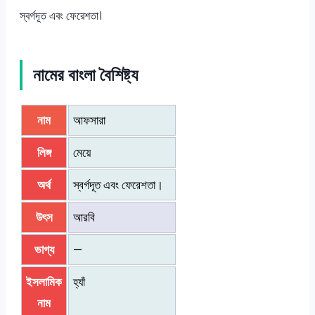
স্বর্গদূত এবং ফেরেশতা।
নামের বাংলা বৈশিষ্ট্য
নাম
আফসারা
লিঙ্গ
মেয়ে
অর্থ
স্বর্গদূত এবং ফেরেশতা।
উৎস
আরবি
ভাগ্য
—
ইসলামিক
হ্যাঁ
নাম