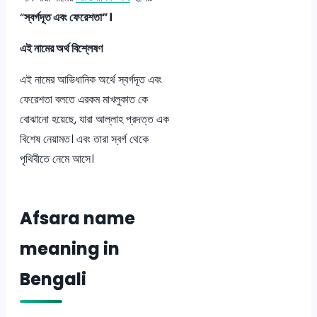
“
স্বর্গদূত এবং ফেরেশতা”।
এই নামের অর্থ বিশ্লেষণ
এই নামের আভিধানিক অর্থে স্বর্গদূত এবং
ফেরেশতা বলতে এরকম মাখলুকাত কে
বোঝানো হয়েছে, যারা আল্লাহ প্রদত্ত এক
বিশেষ নেয়ামত। এবং তারা স্বর্গ থেকে
পৃথিবীতে নেমে আসে।
Afsara name
meaning in
Bengali