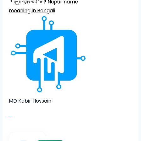
নুপুর শব্দের অর্থ কি ? Nupur name
meaning in Bengali
MD Kabir Hossain
...