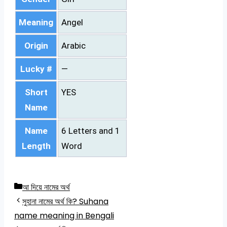
Meaning
Angel
Origin
Arabic
Lucky #
—
Short
YES
Name
Name
6 Letters and 1
Length
Word
Categories
আ দিয়ে নামের অর্থ
সুহানা নামের অর্থ কি? Suhana
name meaning in Bengali