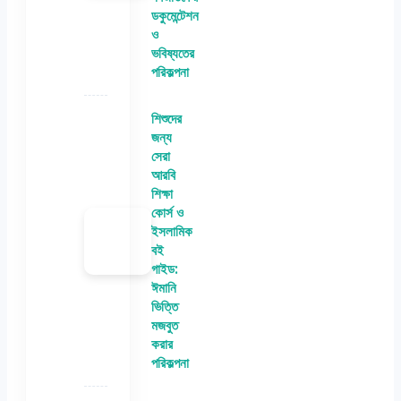
ডকুমেন্টেশন
ও
ভবিষ্যতের
পরিকল্পনা
শিশুদের
জন্য
সেরা
আরবি
শিক্ষা
কোর্স ও
ইসলামিক
বই
গাইড:
ঈমানি
ভিত্তি
মজবুত
করার
পরিকল্পনা