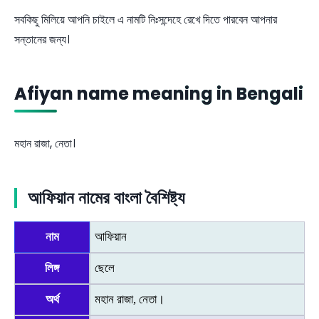
সবকিছু মিলিয়ে আপনি চাইলে এ নামটি নিঃসন্দেহে রেখে দিতে পারবেন আপনার
সন্তানের জন্য।
Afiyan name meaning in Bengali
মহান রাজা, নেতা।
আফিয়ান নামের বাংলা বৈশিষ্ট্য
নাম
আফিয়ান
লিঙ্গ
ছেলে
অর্থ
মহান রাজা, নেতা।