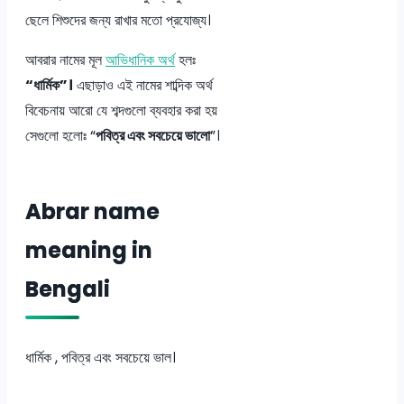
ছেলে শিশুদের জন্য রাখার মতো প্রযোজ্য।
আবরার নামের মূল
আভিধানিক অর্থ
হলঃ
“ধার্মিক”।
এছাড়াও এই নামের শাব্দিক অর্থ
বিবেচনায় আরো যে শব্দগুলো ব্যবহার করা হয়
সেগুলো হলোঃ “
পবিত্র এবং সবচেয়ে ভালো
”।
Abrar name
meaning in
Bengali
ধার্মিক , পবিত্র এবং সবচেয়ে ভাল।