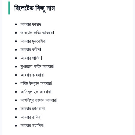
রিলেটেড কিছু নাম
আবরার ফাহাদ।
জাওয়াদ করিম আবরার।
আবরার মুনতাসির।
আবরার করিম।
আবরার খালিদ।
মুশাররফ করিম আবরার।
আবরার কায়সার।
করিম উশ্বান আবরার।
আনিসুল হক আবরার।
আখলিসুর রহমান আবরার।
আবরার জাওয়াদ।
আবরার রাকিব।
আবরার ইয়াসিন।