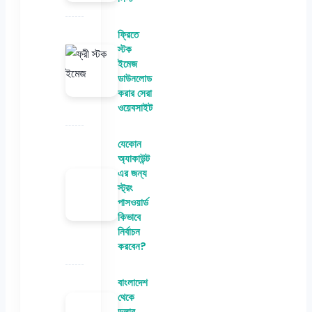
ফ্রিতে
স্টক
ইমেজ
ডাউনলোড
করার সেরা
ওয়েবসাইট
যেকোন
অ্যাকাউন্ট
এর জন্য
স্ট্রং
পাসওয়ার্ড
কিভাবে
নির্বাচন
করবেন?
বাংলাদেশ
থেকে
ডলার