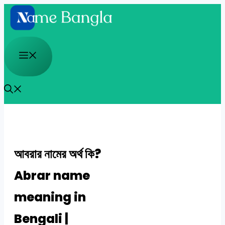
Skip
to
content
Menu
আবরার নামের অর্থ কি?
Abrar name
meaning in
Bengali |