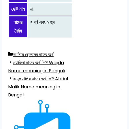
ছোট নাম
না
নামের
৭ বর্ন এবং ২ শব্দ
দৈর্ঘ্য
Categories
আ দিয়ে ছেলেদের নামের অর্থ
ওয়াজিদা নামের অর্থ কি? Wajida
Name meaning in Bengali
আব্দুল মালিক নামের অর্থ কি? Abdul
Malik Name meaning in
Bengali