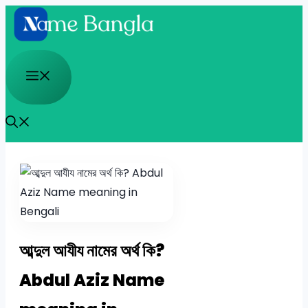
Skip
to
content
Menu
আব্দুল আযীয নামের অর্থ কি?
Abdul Aziz Name