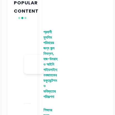
POPULAR
CONTENT
প্রবাসী
মুসলিম
পরিবারের
জন্য জন্ম
নিবন্ধন,
হজ-উমরাহ
ও আইনি
গাইডলাইন:
নবজাতকের
ডকুমেন্টেশন
ও
ভবিষ্যতের
পরিকল্পনা
শিশুদের