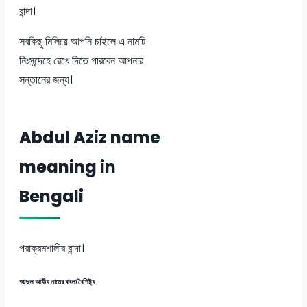
বান্দা।
সবকিছু মিলিয়ে আপনি চাইলে এ নামটি
নিঃসন্দেহে রেখে দিতে পারবেন আপনার
সন্তানের জন্য।
Abdul Aziz name
meaning in
Bengali
পরাক্রমশালীর বান্দা।
আব্দুল আযীয নামের বাংলা বৈশিষ্ট্য