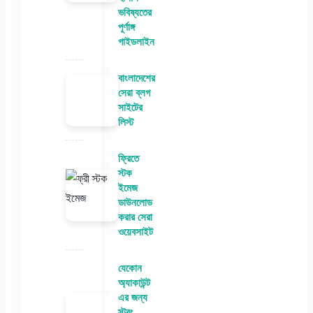
ভবিষ্যতের
পূর্ণাঙ্গ
গাইডলাইন
বাংলাদেশের
সেরা ব্লগ
সাইটের
লিস্ট
ফ্রিতে
স্টক
ইমেজ
ডাউনলোড
করার সেরা
ওয়েবসাইট
যেকোন
অ্যাকাউন্ট
এর জন্য
স্ট্রং