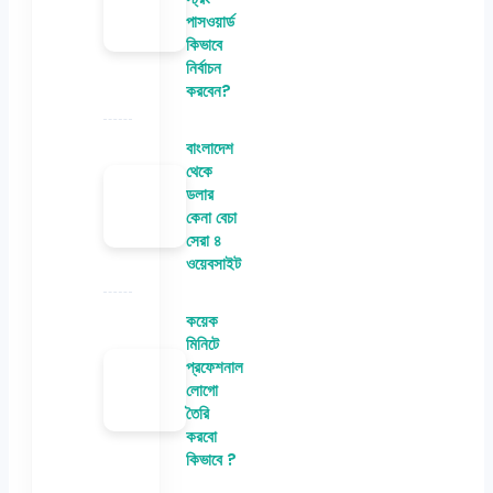
পাসওয়ার্ড
কিভাবে
নির্বাচন
করবেন?
বাংলাদেশ
থেকে
ডলার
কেনা বেচা
সেরা ৪
ওয়েবসাইট
কয়েক
মিনিটে
প্রফেশনাল
লোগো
তৈরি
করবো
কিভাবে ?