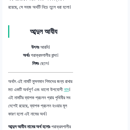
রয়েছে, সে সহজ অর্থটি নিচে তুলে ধরা হলো।
আব্দুল আযীয
উৎসঃ
আরবি।
অর্থঃ
পরাক্রমশালীর বান্দা।
লিঙ্গঃ
ছেলে।
অর্থাৎ এই নামটি মুসলমান শিশুদের জন্য রাখার
মত একটি অর্থপূর্ণ এবং ভালো উপযোগী
নাম
।
এই নামটির ব্যাপক প্রচলন প্রায় পৃথিবীর সব
দেশেই রয়েছে, ব্যাপক প্রচলন হওয়ার মূল
কারণ হলো এই নামের অর্থ।
আব্দুল আযীয নামের অর্থ হলোঃ
পরাক্রমশালীর