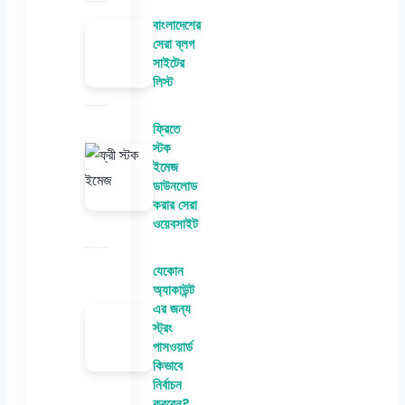
বাংলাদেশের
সেরা ব্লগ
সাইটের
লিস্ট
ফ্রিতে
স্টক
ইমেজ
ডাউনলোড
করার সেরা
ওয়েবসাইট
যেকোন
অ্যাকাউন্ট
এর জন্য
স্ট্রং
পাসওয়ার্ড
কিভাবে
নির্বাচন
করবেন?