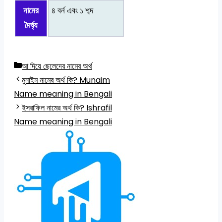
নামের
৪ বর্ন এবং ১ শব্দ
দৈর্ঘ্য
Categories
আ দিয়ে ছেলেদের নামের অর্থ
মুনাইম নামের অর্থ কি? Munaim
Name meaning in Bengali
ইসরাফিল নামের অর্থ কি? Ishrafil
Name meaning in Bengali