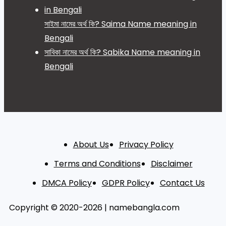
সাইমা নামের অর্থ কি? Saima Name meaning in
Bengali
সাবিকা নামের অর্থ কি? Sabika Name meaning in
Bengali
About Us
Privacy Policy
Terms and Conditions
Disclaimer
DMCA Policy
GDPR Policy
Contact Us
Copyright © 2020-2026 | namebangla.com