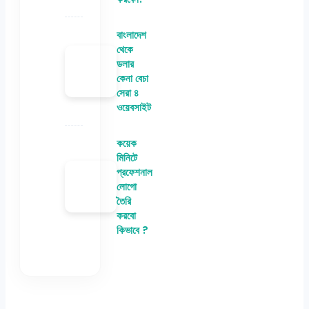
বাংলাদেশ
থেকে
ডলার
কেনা বেচা
সেরা ৪
ওয়েবসাইট
কয়েক
মিনিটে
প্রফেশনাল
লোগো
তৈরি
করবো
কিভাবে ?