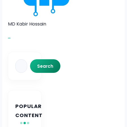
MD Kabir Hossain
...
Search
Search
POPULAR
CONTENT