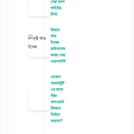
সেরা ব্লগ
সাইটের
লিস্ট
ফ্রিতে
স্টক
ইমেজ
ডাউনলোড
করার সেরা
ওয়েবসাইট
যেকোন
অ্যাকাউন্ট
এর জন্য
স্ট্রং
পাসওয়ার্ড
কিভাবে
নির্বাচন
করবেন?