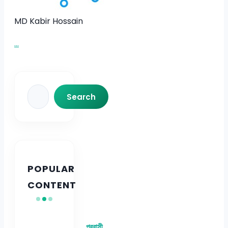
MD Kabir Hossain
...
Search
Search
POPULAR
CONTENT
প্রবাসী