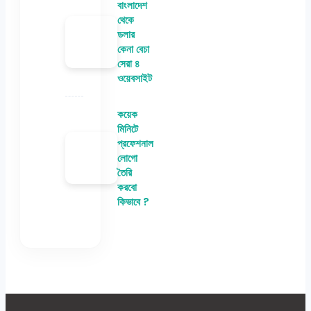
বাংলাদেশ
থেকে
ডলার
কেনা বেচা
সেরা ৪
ওয়েবসাইট
কয়েক
মিনিটে
প্রফেশনাল
লোগো
তৈরি
করবো
কিভাবে ?