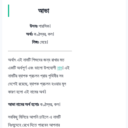
আভা
উৎসঃ
পারসিক।
অর্থঃ
কণ্ঠস্বর, কল।
লিঙ্গঃ
মেয়ে।
অর্থাৎ এই নামটি শিশুদের জন্য রাখার মত
একটি অর্থপূর্ণ এবং ভালো উপযোগী
নাম
। এই
নামটির ব্যাপক প্রচলন প্রায় পৃথিবীর সব
দেশেই রয়েছে, ব্যাপক প্রচলন হওয়ার মূল
কারণ হলো এই নামের অর্থ।
আভা নামের অর্থ হলোঃ
কণ্ঠস্বর, কল।
সবকিছু মিলিয়ে আপনি চাইলে এ নামটি
নিঃসন্দেহে রেখে দিতে পারবেন আপনার