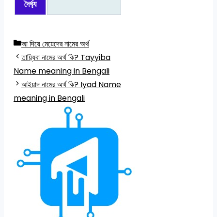
দৈর্ঘ্য
Categories
আ দিয়ে মেয়েদের নামের অর্থ
তায়্যিবা নামের অর্থ কি? Tayyiba
Name meaning in Bengali
আইয়াদ নামের অর্থ কি? Iyad Name
meaning in Bengali