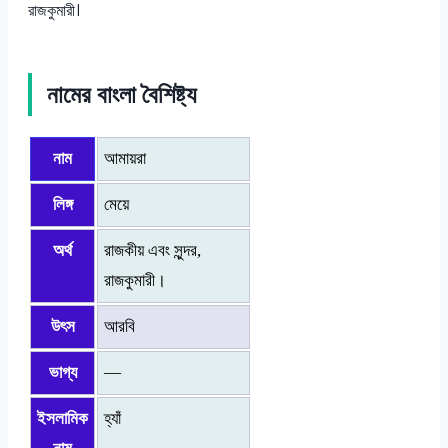
রাজকুমারী।
নামের বাংলা বৈশিষ্ট্য
নাম
আমায়রা
লিঙ্গ
মেয়ে
অর্থ
রাজকীয় এবং সুন্দর,
রাজকুমারী।
উৎস
আরবি
ভাগ্য
—
ইসলামিক
হ্যাঁ