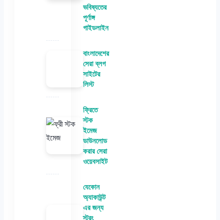
ভবিষ্যতের
পূর্ণাঙ্গ
গাইডলাইন
বাংলাদেশের
সেরা ব্লগ
সাইটের
লিস্ট
ফ্রিতে
স্টক
ইমেজ
ডাউনলোড
করার সেরা
ওয়েবসাইট
যেকোন
অ্যাকাউন্ট
এর জন্য
স্ট্রং