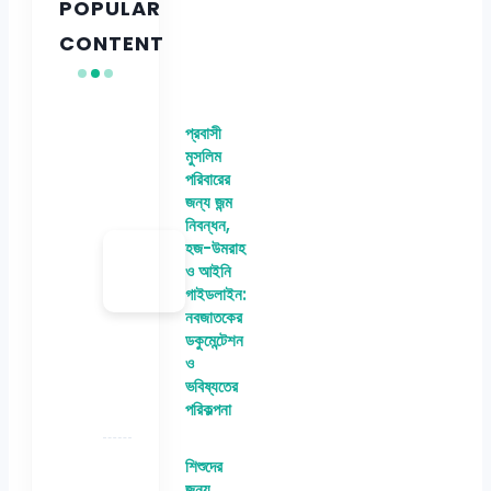
POPULAR
CONTENT
প্রবাসী
মুসলিম
পরিবারের
জন্য জন্ম
নিবন্ধন,
হজ-উমরাহ
ও আইনি
গাইডলাইন:
নবজাতকের
ডকুমেন্টেশন
ও
ভবিষ্যতের
পরিকল্পনা
শিশুদের
জন্য