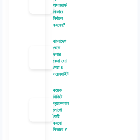
পাসওয়ার্ড
কিভাবে
নির্বাচন
করবেন?
বাংলাদেশ
থেকে
ডলার
কেনা বেচা
সেরা ৪
ওয়েবসাইট
কয়েক
মিনিটে
প্রফেশনাল
লোগো
তৈরি
করবো
কিভাবে ?