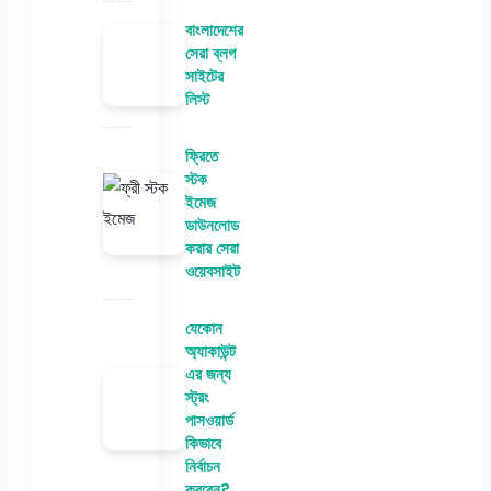
বাংলাদেশের
সেরা ব্লগ
সাইটের
লিস্ট
ফ্রিতে
স্টক
ইমেজ
ডাউনলোড
করার সেরা
ওয়েবসাইট
যেকোন
অ্যাকাউন্ট
এর জন্য
স্ট্রং
পাসওয়ার্ড
কিভাবে
নির্বাচন
করবেন?