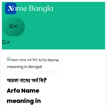
Skip
to
content
Menu
আরফা নামের অর্থ কি?
Arfa Name
meaning in