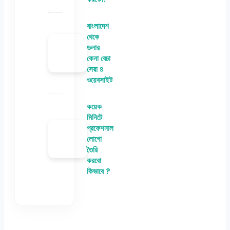
বাংলাদেশ
থেকে
ডলার
কেনা বেচা
সেরা ৪
ওয়েবসাইট
কয়েক
মিনিটে
প্রফেশনাল
লোগো
তৈরি
করবো
কিভাবে ?