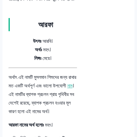
আরফা
উৎসঃ
আরবি।
অর্থঃ
মহৎ।
লিঙ্গঃ
মেয়ে।
অর্থাৎ এই নামটি মুসলমান শিশুদের জন্য রাখার
মত একটি অর্থপূর্ণ এবং ভালো উপযোগী
নাম
।
এই নামটির ব্যাপক প্রচলন প্রায় পৃথিবীর সব
দেশেই রয়েছে, ব্যাপক প্রচলন হওয়ার মূল
কারণ হলো এই নামের অর্থ।
আরফা নামের অর্থ হলোঃ
মহৎ।