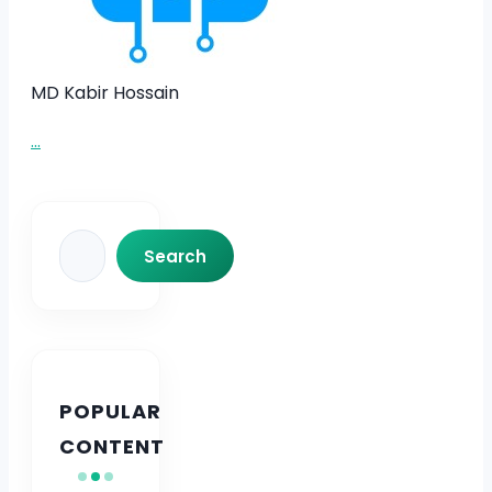
MD Kabir Hossain
...
Search
Search
POPULAR
CONTENT