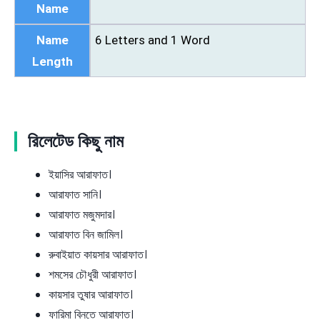
Name
Name
6 Letters and 1 Word
Length
রিলেটেড কিছু নাম
ইয়াসির আরাফাত।
আরাফাত সানি।
আরাফাত মজুমদার।
আরাফাত বিন জামিল।
রুবাইয়াত কায়সার আরাফাত।
শমসের চৌধুরী আরাফাত।
কায়সার তুষার আরাফাত।
ফারিমা বিনতে আরাফাত।