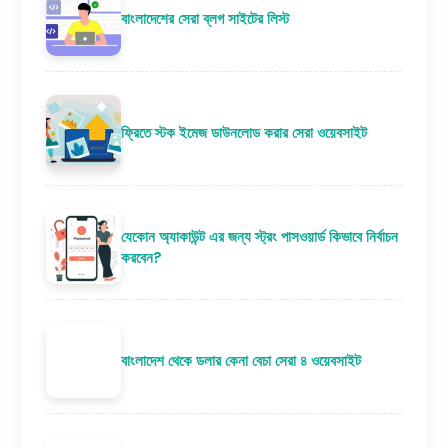
বাংলাদেশের সেরা ব্লগ সাইটের লিস্ট
ফ্রিতে স্টক ইমেজ ডাউনলোড করার সেরা ওয়েবসাইট
যেকোন অ্যাকাউন্ট এর জন্য স্ট্রং পাসওয়ার্ড কিভাবে নির্বাচন
করবেন?
বাংলাদেশ থেকে ডলার কেনা বেচা সেরা ৪ ওয়েবসাইট