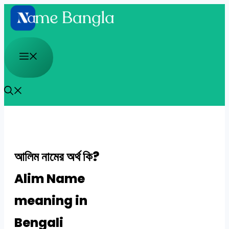
Skip
to
content
Menu
আলিম নামের অর্থ কি?
Alim Name
meaning in
Bengali