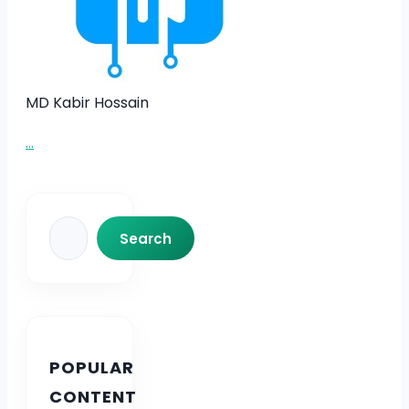
MD Kabir Hossain
...
Search
Search
POPULAR
CONTENT