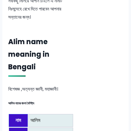
সবকিছু মিলিয়ে আপনি চাইলে এ নামটি
নিঃসন্দেহে রেখে দিতে পারবেন আপনার
সন্তানের জন্য।
Alim name
meaning in
Bengali
বিশেষজ্ঞ ,অত্যন্ত জ্ঞানী, মহাজ্ঞানী।
আলিম নামের বাংলা বৈশিষ্ট্য
নাম
আলিম