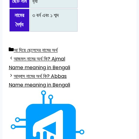
ছোট নাম
হ্যাঁ
নামের
৩ বর্ন এবং ১ শব্দ
দৈর্ঘ্য
Categories
আ দিয়ে ছেলেদের নামের অর্থ
আজমল নামের অর্থ কি? Ajmal
Name meaning in Bengali
আব্বাস নামের অর্থ কি? Abbas
Name meaning in Bengali