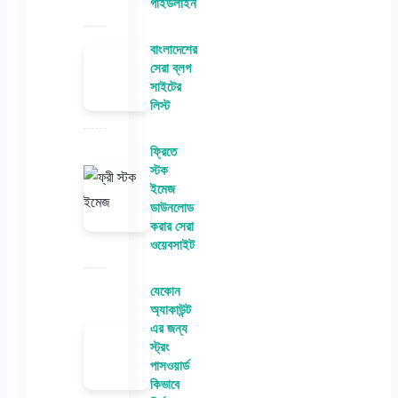
গাইডলাইন
বাংলাদেশের
সেরা ব্লগ
সাইটের
লিস্ট
ফ্রিতে
স্টক
ইমেজ
ডাউনলোড
করার সেরা
ওয়েবসাইট
যেকোন
অ্যাকাউন্ট
এর জন্য
স্ট্রং
পাসওয়ার্ড
কিভাবে