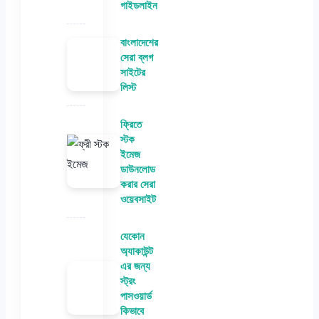
গাইডলাইন
বাংলাদেশের
সেরা ব্লগ
সাইটের
লিস্ট
ফ্রিতে
স্টক
ইমেজ
ডাউনলোড
করার সেরা
ওয়েবসাইট
যেকোন
অ্যাকাউন্ট
এর জন্য
স্ট্রং
পাসওয়ার্ড
কিভাবে