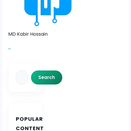
MD Kabir Hossain
...
Search
Search
POPULAR
CONTENT