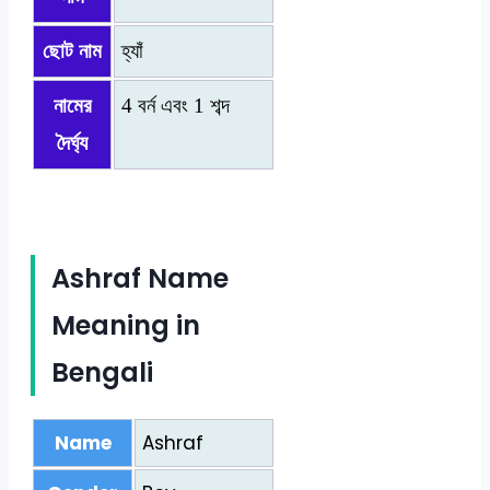
ছোট নাম
হ্যাঁ
নামের
4 বর্ন এবং 1 শব্দ
দৈর্ঘ্য
Ashraf Name
Meaning in
Bengali
Name
Ashraf