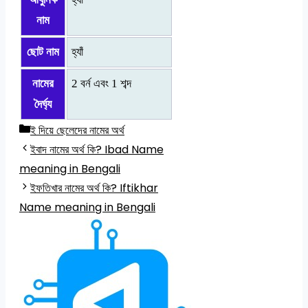
নাম
ছোট নাম
হ্যাঁ
নামের
2 বর্ন এবং 1 শব্দ
দৈর্ঘ্য
Categories
ই দিয়ে ছেলেদের নামের অর্থ
ইবাদ নামের অর্থ কি? Ibad Name
meaning in Bengali
ইফতিখার নামের অর্থ কি? Iftikhar
Name meaning in Bengali