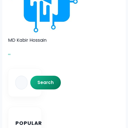
MD Kabir Hossain
...
Search
Search
POPULAR