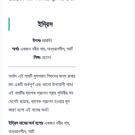
ইদ্রিস
উৎসঃ
আরবি।
অর্থঃ
একজন নবীর নাম, অধ্যয়নশীল, স্মার্ট
লিঙ্গঃ
ছেলে।
অর্থাৎ এই নামটি মুসলমান শিশুদের জন্য রাখার
মত একটি অর্থপূর্ণ এবং ভালো উপযোগী নাম।
এই নামটির ব্যাপক প্রচলন প্রায় পৃথিবীর সব
দেশেই রয়েছে, ব্যাপক প্রচলন হওয়ার মূল
কারণ হলো এই নামের অর্থ।
ইদ্রিস নামের অর্থ হলোঃ
একজন নবীর নাম,
অধ্যয়নশীল, স্মার্ট