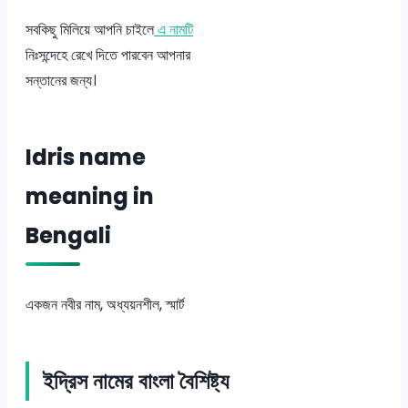
সবকিছু মিলিয়ে আপনি চাইলে
এ নামটি
নিঃসন্দেহে রেখে দিতে পারবেন আপনার
সন্তানের জন্য।
Idris name
meaning in
Bengali
একজন নবীর নাম, অধ্যয়নশীল, স্মার্ট
ইদ্রিস নামের বাংলা বৈশিষ্ট্য