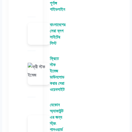
পূর্ণাঙ্গ
গাইডলাইন
বাংলাদেশের
সেরা ব্লগ
সাইটের
লিস্ট
ফ্রিতে
স্টক
ইমেজ
ডাউনলোড
করার সেরা
ওয়েবসাইট
যেকোন
অ্যাকাউন্ট
এর জন্য
স্ট্রং
পাসওয়ার্ড