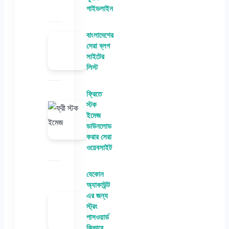
গাইডলাইন
বাংলাদেশের
সেরা ব্লগ
সাইটের
লিস্ট
ফ্রিতে
স্টক
ইমেজ
ডাউনলোড
করার সেরা
ওয়েবসাইট
যেকোন
অ্যাকাউন্ট
এর জন্য
স্ট্রং
পাসওয়ার্ড
কিভাবে