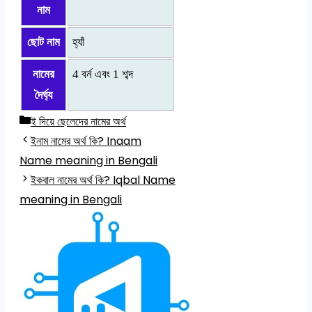
নাম
ছোট নাম
হ্যাঁ
নামের
4 বর্ন এবং 1 শব্দ
দৈর্ঘ্য
Categories
ই দিয়ে ছেলেদের নামের অর্থ
ইনাম নামের অর্থ কি? Inaam
Name meaning in Bengali
ইকবাল নামের অর্থ কি? Iqbal Name
meaning in Bengali