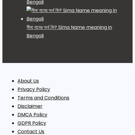
Bengali
সীমা নামের অর্থ কি? Sima Name meaning in
Bengali
About Us
Privacy Policy
Terms and Conditions
Disclaimer
DMCA Policy
GDPR Policy
Contact Us