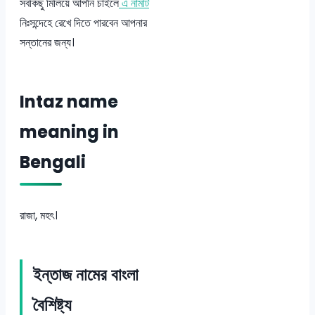
সবকিছু মিলিয়ে আপনি চাইলে
এ নামটি
নিঃসন্দেহে রেখে দিতে পারবেন আপনার
সন্তানের জন্য।
Intaz name
meaning in
Bengali
রাজা, মহৎ।
ইন্তাজ নামের বাংলা
বৈশিষ্ট্য