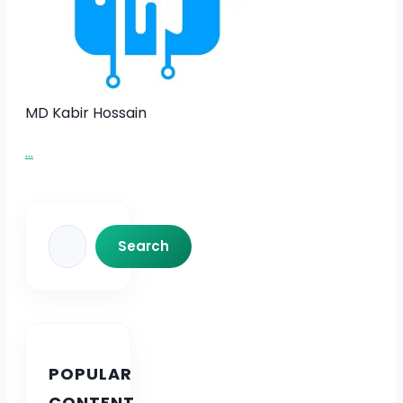
MD Kabir Hossain
...
Search
Search
POPULAR
CONTENT