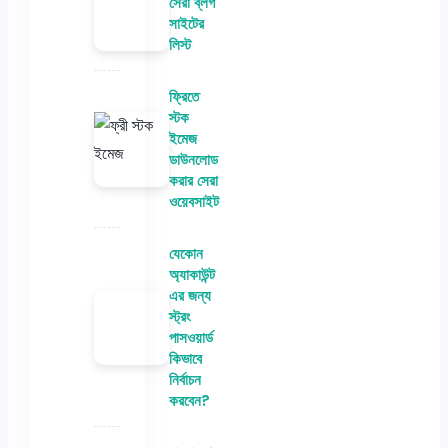
সেরা ব্লগ
সাইটের
লিস্ট
ফ্রিতে
স্টক
ইমেজ
ডাউনলোড
করার সেরা
ওয়েবসাইট
যেকোন
অ্যাকাউন্ট
এর জন্য
স্ট্রং
পাসওয়ার্ড
কিভাবে
নির্বাচন
করবেন?