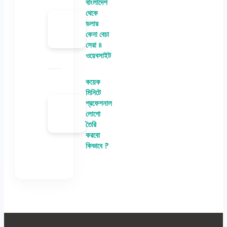
বাংলাদেশ
থেকে
ডলার
কেনা বেচা
সেরা ৪
ওয়েবসাইট
কয়েক
মিনিটে
প্রফেশনাল
লোগো
তৈরি
করবো
কিভাবে ?