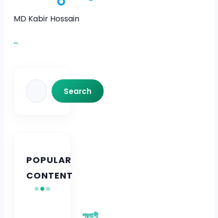
MD Kabir Hossain
...
Search
Search
POPULAR
CONTENT
প্রবাসী