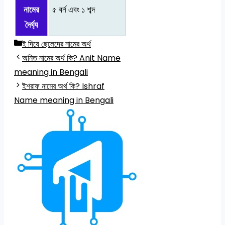
নামের
৫ বর্ন এবং ১ শব্দ
দৈর্ঘ্য
Categories
ই দিয়ে ছেলেদের নামের অর্থ
অনিত নামের অর্থ কি? Anit Name
meaning in Bengali
ইশরাফ নামের অর্থ কি? Ishraf
Name meaning in Bengali