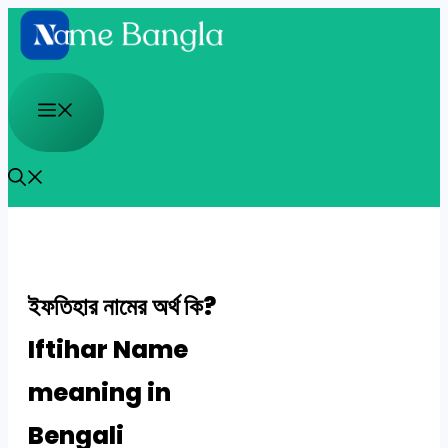
Skip
to
content
Menu
ইফতিহার নামের অর্থ কি?
Iftihar Name
meaning in
Bengali