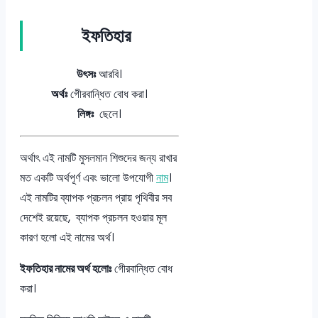
ইফতিহার
উৎসঃ
আরবি।
অর্থঃ
গেীরবান্ধিত বোধ করা।
লিঙ্গঃ
ছেলে।
অর্থাৎ এই নামটি মুসলমান শিশুদের জন্য রাখার
মত একটি অর্থপূর্ণ এবং ভালো উপযোগী
নাম
।
এই নামটির ব্যাপক প্রচলন প্রায় পৃথিবীর সব
দেশেই রয়েছে, ব্যাপক প্রচলন হওয়ার মূল
কারণ হলো এই নামের অর্থ।
ইফতিহার নামের অর্থ হলোঃ
গেীরবান্ধিত বোধ
করা।