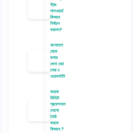
স্ট্রং
পাসওয়ার্ড
কিভাবে
নির্বাচন
করবেন?
বাংলাদেশ
থেকে
ডলার
কেনা বেচা
সেরা ৪
ওয়েবসাইট
কয়েক
মিনিটে
প্রফেশনাল
লোগো
তৈরি
করবো
কিভাবে ?