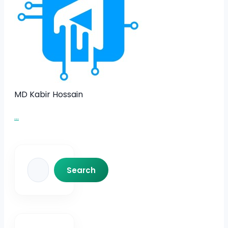
MD Kabir Hossain
...
Search
Search