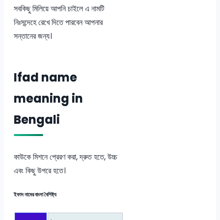
সবকিছু মিলিয়ে আপনি চাইলে এ নামটি
নিঃসন্দেহে রেখে দিতে পারবেন আপনার
সন্তানের জন্য।
Ifad name
meaning in
Bengali
কাউকে মিশনে প্রেরণ করা, দ্রুত হতে, উচ্চ
এবং কিছু উপরে হতে।
ইফাদ নামের বাংলা বৈশিষ্ট্য