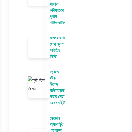
হালাল
ভবিষ্যতের
পূর্ণাঙ্গ
গাইডলাইন
বাংলাদেশের
সেরা ব্লগ
সাইটের
লিস্ট
ফ্রিতে
স্টক
ইমেজ
ডাউনলোড
করার সেরা
ওয়েবসাইট
যেকোন
অ্যাকাউন্ট
এর জন্য