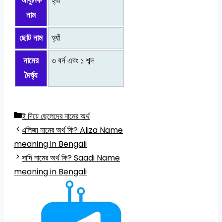
আধুনিক
হ্যাঁ
নাম
ছোট নাম
হ্যাঁ
নামের
৩ বর্ন এবং ১ শব্দ
দৈর্ঘ্য
Categories
ই দিয়ে ছেলেদের নামের অর্থ
এলিজা নামের অর্থ কি? Aliza Name
meaning in Bengali
সাদি নামের অর্থ কি? Saadi Name
meaning in Bengali