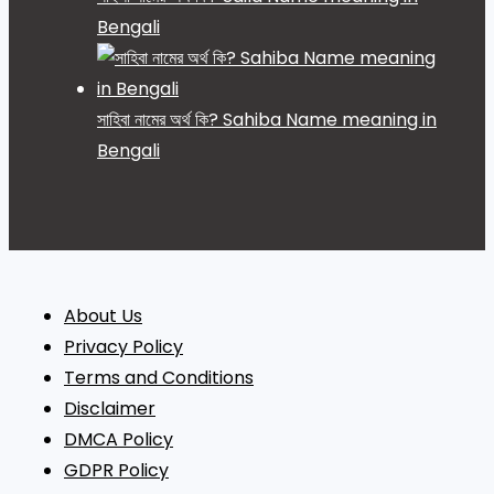
Bengali
সাহিবা নামের অর্থ কি? Sahiba Name meaning in
Bengali
About Us
Privacy Policy
Terms and Conditions
Disclaimer
DMCA Policy
GDPR Policy