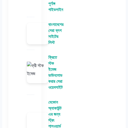
পূর্ণাঙ্গ
গাইডলাইন
বাংলাদেশের
সেরা ব্লগ
সাইটের
লিস্ট
ফ্রিতে
স্টক
ইমেজ
ডাউনলোড
করার সেরা
ওয়েবসাইট
যেকোন
অ্যাকাউন্ট
এর জন্য
স্ট্রং
পাসওয়ার্ড