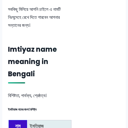
সবকিছু মিলিয়ে আপনি চাইলে এ নামটি
নিঃসন্দেহে রেখে দিতে পারবেন আপনার
সন্তানের জন্য।
Imtiyaz name
meaning in
Bengali
বিশিষ্টতা, পার্থক্য, শ্রেষ্ঠত্ব।
ইমতিয়াজ নামের বাংলা বৈশিষ্ট্য
নাম
ইমতিয়াজ