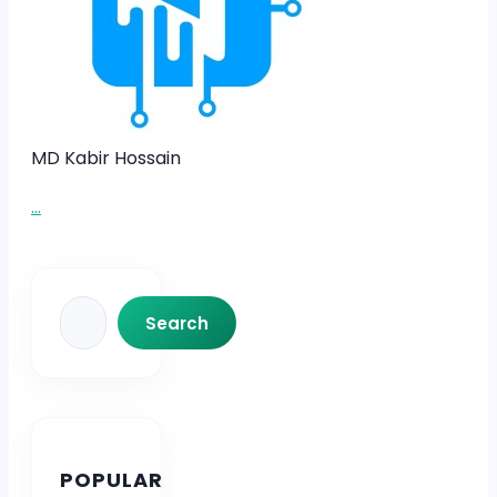
MD Kabir Hossain
...
Search
Search
POPULAR