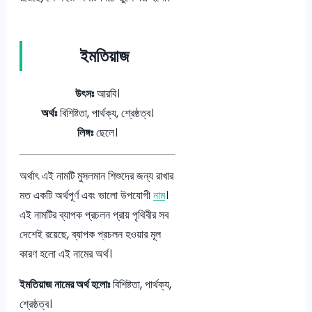
ইমতিয়াজ
উৎসঃ
আরবি।
অর্থঃ
বিশিষ্টতা, পার্থক্য, শ্রেষ্ঠত্ব।
লিঙ্গঃ
ছেলে।
অর্থাৎ এই নামটি মুসলমান শিশুদের জন্য রাখার
মত একটি অর্থপূর্ণ এবং ভালো উপযোগী
নাম
।
এই নামটির ব্যাপক প্রচলন প্রায় পৃথিবীর সব
দেশেই রয়েছে, ব্যাপক প্রচলন হওয়ার মূল
কারণ হলো এই নামের অর্থ।
ইমতিয়াজ নামের অর্থ হলোঃ
বিশিষ্টতা, পার্থক্য,
শ্রেষ্ঠত্ব।