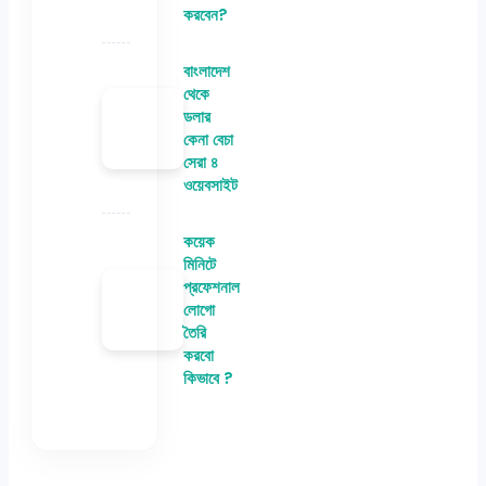
করবেন?
বাংলাদেশ
থেকে
ডলার
কেনা বেচা
সেরা ৪
ওয়েবসাইট
কয়েক
মিনিটে
প্রফেশনাল
লোগো
তৈরি
করবো
কিভাবে ?