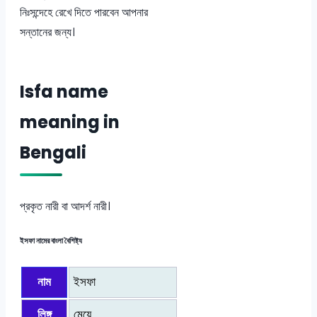
নিঃসন্দেহে রেখে দিতে পারবেন আপনার
সন্তানের জন্য।
Isfa name
meaning in
Bengali
প্রকৃত নারী বা আদর্শ নারী।
ইসফা নামের বাংলা বৈশিষ্ট্য
নাম
ইসফা
লিঙ্গ
মেয়ে