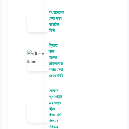
বাংলাদেশের
সেরা ব্লগ
সাইটের
লিস্ট
ফ্রিতে
স্টক
ইমেজ
ডাউনলোড
করার সেরা
ওয়েবসাইট
যেকোন
অ্যাকাউন্ট
এর জন্য
স্ট্রং
পাসওয়ার্ড
কিভাবে
নির্বাচন