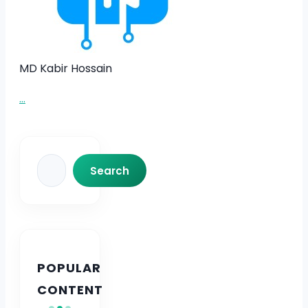
MD Kabir Hossain
...
Search
Search
POPULAR
CONTENT