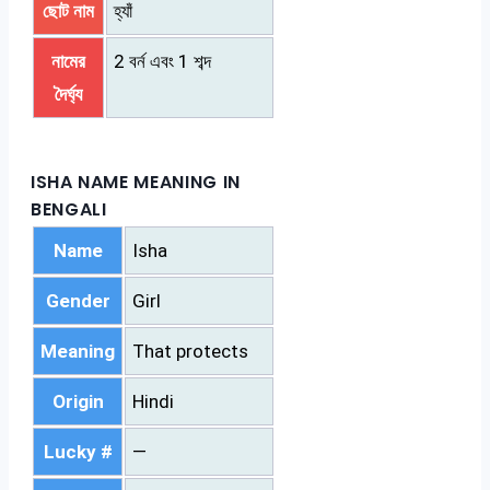
ছোট নাম
হ্যাঁ
নামের
2 বর্ন এবং 1 শব্দ
দৈর্ঘ্য
ISHA NAME MEANING IN
BENGALI
Name
Isha
Gender
Girl
Meaning
That protects
Origin
Hindi
Lucky #
—