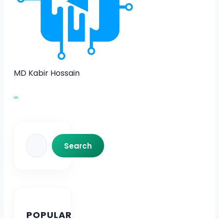
MD Kabir Hossain
...
Search
Search
POPULAR