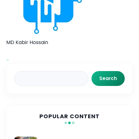
MD Kabir Hossain
...
Search
Search
POPULAR CONTENT