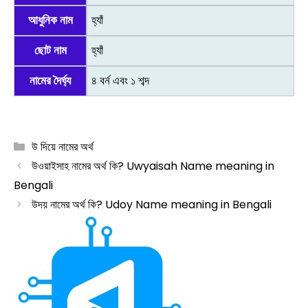
আধুনিক নাম
হ্যাঁ
ছোট নাম
হ্যাঁ
নামের দৈর্ঘ্য
৪ বর্ন এবং ১ শব্দ
Categories
উ দিয়ে নামের অর্থ
উওয়াইসাহ নামের অর্থ কি? Uwyaisah Name meaning in
Bengali
উদয় নামের অর্থ কি? Udoy Name meaning in Bengali