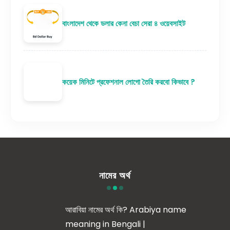
বাংলাদেশ থেকে ডলার কেনা বেচা সেরা ৪ ওয়েবসাইট
কয়েক মিনিটে প্রফেশনাল লোগো তৈরি করবো কিভাবে ?
নামের অর্থ
আরাবিয়া নামের অর্থ কি? Arabiya name
meaning in Bengali |