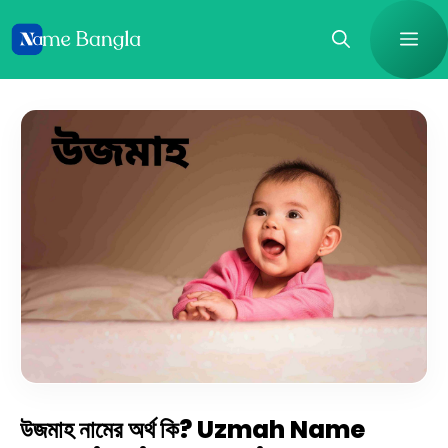
Skip
Me
to
content
উজমাহ নামের অর্থ কি? Uzmah Name