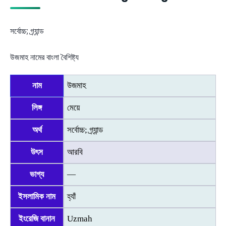
সর্বোচ্চ; গ্র্যান্ড
উজমাহ নামের বাংলা বৈশিষ্ট্য
নাম
উজমাহ
লিঙ্গ
মেয়ে
অর্থ
সর্বোচ্চ; গ্র্যান্ড
উৎস
আরবি
ভাগ্য
—
ইসলামিক নাম
হ্যাঁ
ইংরেজি বানান
Uzmah