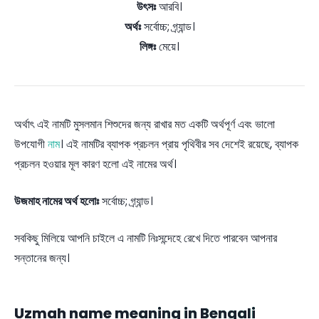
উৎসঃ
আরবি।
অর্থঃ
সর্বোচ্চ; গ্র্যান্ড।
লিঙ্গঃ
মেয়ে।
অর্থাৎ এই নামটি মুসলমান শিশুদের জন্য রাখার মত একটি অর্থপূর্ণ এবং ভালো
উপযোগী
নাম
। এই নামটির ব্যাপক প্রচলন প্রায় পৃথিবীর সব দেশেই রয়েছে, ব্যাপক
প্রচলন হওয়ার মূল কারণ হলো এই নামের অর্থ।
উজমাহ নামের অর্থ হলোঃ
সর্বোচ্চ; গ্র্যান্ড।
সবকিছু মিলিয়ে আপনি চাইলে এ নামটি নিঃসন্দেহে রেখে দিতে পারবেন আপনার
সন্তানের জন্য।
Uzmah name meaning in Bengali