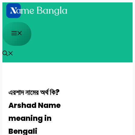
Skip
to
content
Menu
এরশাদ নামের অর্থ কি?
Arshad Name
meaning in
Bengali