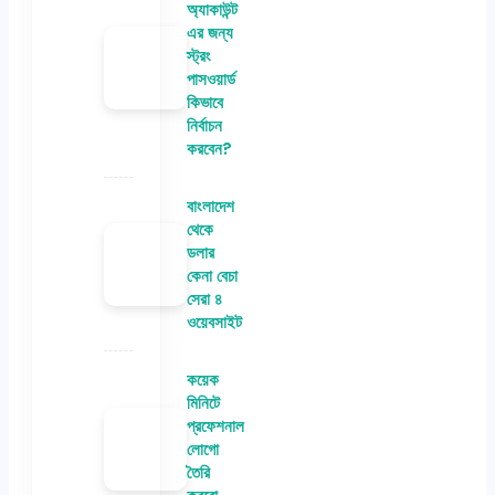
অ্যাকাউন্ট
এর জন্য
স্ট্রং
পাসওয়ার্ড
কিভাবে
নির্বাচন
করবেন?
বাংলাদেশ
থেকে
ডলার
কেনা বেচা
সেরা ৪
ওয়েবসাইট
কয়েক
মিনিটে
প্রফেশনাল
লোগো
তৈরি