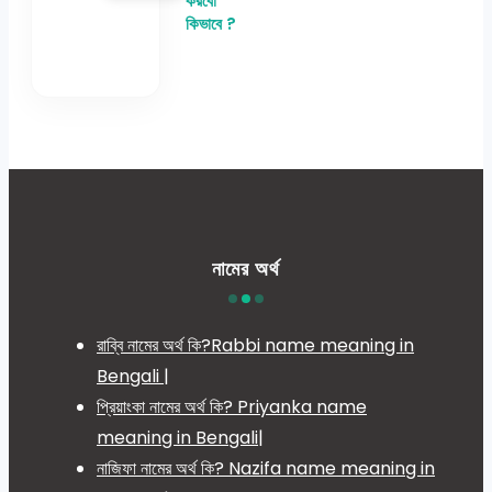
করবো
কিভাবে ?
নামের অর্থ
রাব্বি নামের অর্থ কি?Rabbi name meaning in
Bengali |
প্রিয়াংকা নামের অর্থ কি? Priyanka name
meaning in Bengali|
নাজিফা নামের অর্থ কি? Nazifa name meaning in