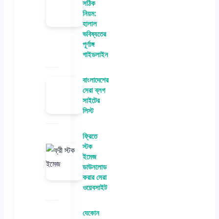
সঠিক
নিয়ম:
হালাল
ভবিষ্যতের
পূর্ণাঙ্গ
গাইডলাইন
বাংলাদেশের
সেরা ব্লগ
সাইটের
লিস্ট
ফ্রিতে
স্টক
ইমেজ
ডাউনলোড
করার সেরা
ওয়েবসাইট
যেকোন