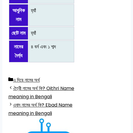
আধুনিক
হ্যাঁ
নাম
ছোট নাম
হ্যাঁ
নামের
৪ বর্ন এবং ১ শব্দ
দৈর্ঘ্য
Categories
এ দিয়ে নামের অর্থ
ঐত্রী নামের অর্থ কি? Oithri Name
meaning in Bengali
এবাদ নামের অর্থ কি? Ebad Name
meaning in Bengali