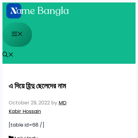
Skip
to
content
Menu
এ দিয়ে হিন্দু ছেলেদের নাম
October 29, 2022
by
MD
Kabir Hossain
[table id=68 /]