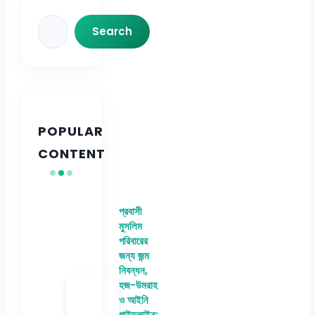
Search
Search
POPULAR
CONTENT
প্রবাসী
মুসলিম
পরিবারের
জন্য জন্ম
নিবন্ধন,
হজ-উমরাহ
ও আইনি
গাইডলাইন: