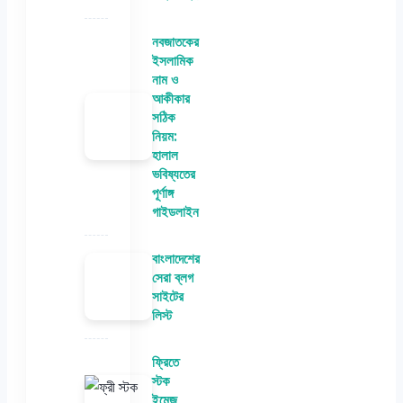
নবজাতকের
ইসলামিক
নাম ও
আকীকার
সঠিক
নিয়ম:
হালাল
ভবিষ্যতের
পূর্ণাঙ্গ
গাইডলাইন
বাংলাদেশের
সেরা ব্লগ
সাইটের
লিস্ট
ফ্রিতে
স্টক
ইমেজ