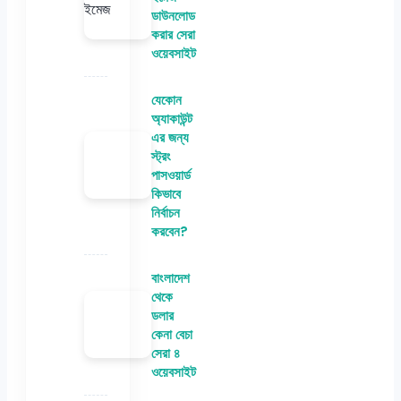
ডাউনলোড
করার সেরা
ওয়েবসাইট
যেকোন
অ্যাকাউন্ট
এর জন্য
স্ট্রং
পাসওয়ার্ড
কিভাবে
নির্বাচন
করবেন?
বাংলাদেশ
থেকে
ডলার
কেনা বেচা
সেরা ৪
ওয়েবসাইট