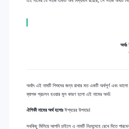
এই নামের যে সহজ একটি অর্থ বিদ্যমান রয়েছে, সে সহজ অর্থটি নি
অর্থঃ
ঈ
অর্থাৎ এই নামটি শিশুদের জন্য রাখার মত একটি অর্থপূর্ণ এবং ভা
ব্যাপক প্রচলন হওয়ার মূল কারণ হলো এই নামের অর্থ।
ঐশিকী নামের অর্থ হলোঃ
ঈশ্বরের উপহার।
সবকিছু মিলিয়ে আপনি চাইলে এ নামটি নিঃসন্দেহে রেখে দিতে পারব