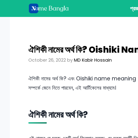
Skip
প্রচ
to
content
ঐশিকী নামের অর্থ কি? Oishik
October 26, 2022
by
MD Kabir Hossain
ঐশিকী নামের অর্থ কি? এবং Oishiki name meaning in
সম্পর্কে জেনে নিতে পারবেন, এই আর্টিকেলের মাধ্যমে।
ঐশিকী নামের অর্থ কি?