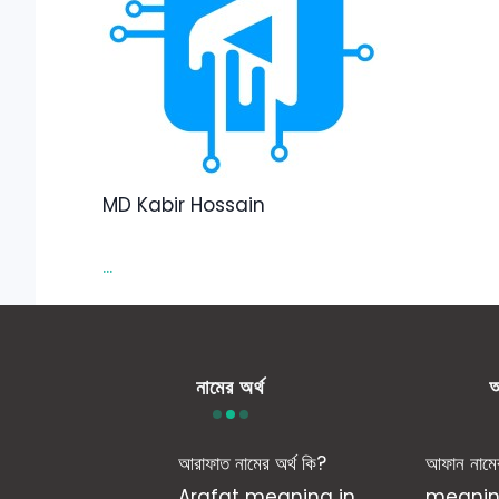
MD Kabir Hossain
...
নামের অর্থ
আ
আরাফাত নামের অর্থ কি?
আফান নাম
Arafat meaning in
meaning