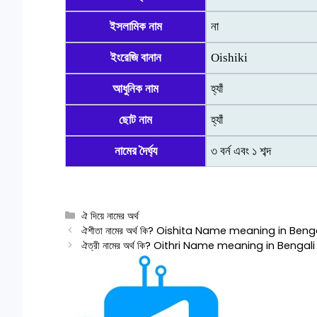
ইসলামিক নাম
না
ইংরেজি বানান
Oishiki
আধুনিক নাম
হ্যাঁ
ছোট নাম
হ্যাঁ
নামের দৈর্ঘ্য
৩ বর্ন এবং ১ শব্দ
Categories
ঐ দিয়ে নামের অর্থ
ঐশীতা নামের অর্থ কি? Oishita Name meaning in Beng
ঐত্রী নামের অর্থ কি? Oithri Name meaning in Bengali