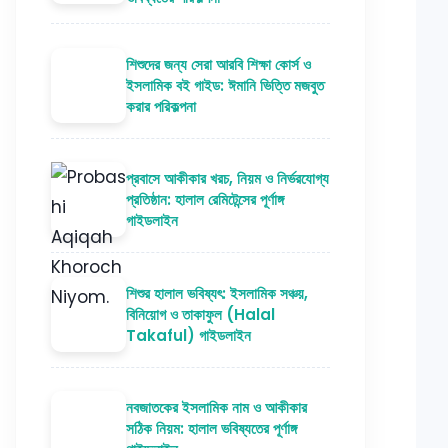
শিশুদের জন্য সেরা আরবি শিক্ষা কোর্স ও
ইসলামিক বই গাইড: ঈমানি ভিত্তি মজবুত
করার পরিকল্পনা
প্রবাসে আকীকার খরচ, নিয়ম ও নির্ভরযোগ্য
প্রতিষ্ঠান: হালাল রেমিটেন্সের পূর্ণাঙ্গ
গাইডলাইন
শিশুর হালাল ভবিষ্যৎ: ইসলামিক সঞ্চয়,
বিনিয়োগ ও তাকাফুল (Halal
Takaful) গাইডলাইন
নবজাতকের ইসলামিক নাম ও আকীকার
সঠিক নিয়ম: হালাল ভবিষ্যতের পূর্ণাঙ্গ