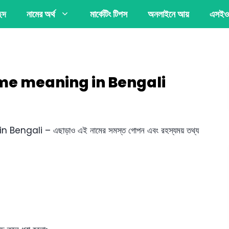
্ছদ
নামের অর্থ
মার্কেটিং টিপস
অনলাইনে আয়
এসইও
i Name meaning in Bengali
 Bengali – এছাড়াও এই নামের সমস্ত গোপন এবং রহস্যময় তথ্য