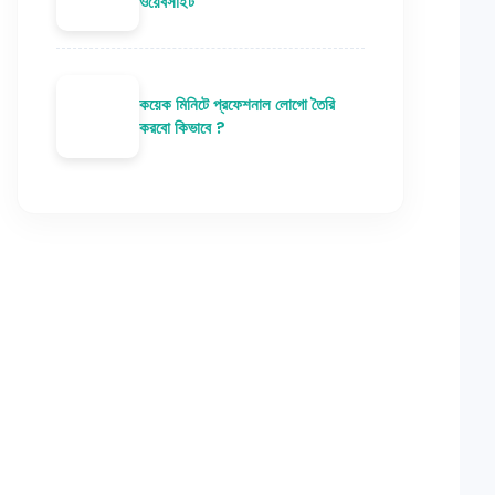
ওয়েবসাইট
কয়েক মিনিটে প্রফেশনাল লোগো তৈরি
করবো কিভাবে ?