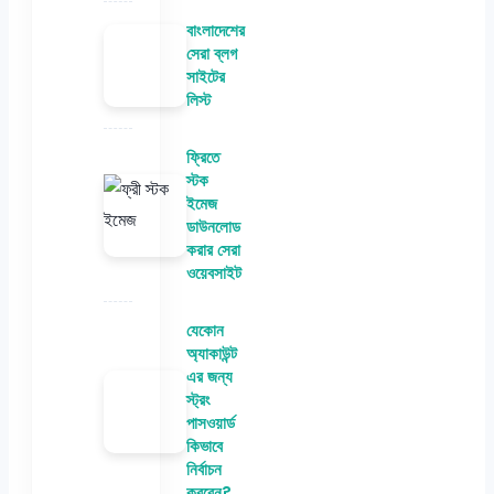
বাংলাদেশের
সেরা ব্লগ
সাইটের
লিস্ট
ফ্রিতে
স্টক
ইমেজ
ডাউনলোড
করার সেরা
ওয়েবসাইট
যেকোন
অ্যাকাউন্ট
এর জন্য
স্ট্রং
পাসওয়ার্ড
কিভাবে
নির্বাচন
করবেন?