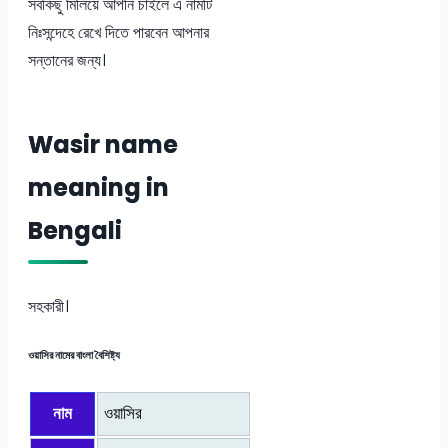
সবকিছু মিলিয়ে আপনি চাইলে এ নামটি
নিঃসন্দেহে রেখে দিতে পারবেন আপনার
সন্তানের জন্য।
Wasir name
meaning in
Bengali
সহকারী।
ওয়াসির নামের বাংলা বৈশিষ্ট্য
নাম
ওয়াসির