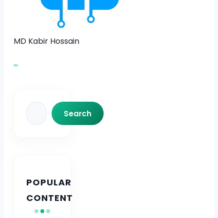
MD Kabir Hossain
...
Search
Search
POPULAR
CONTENT