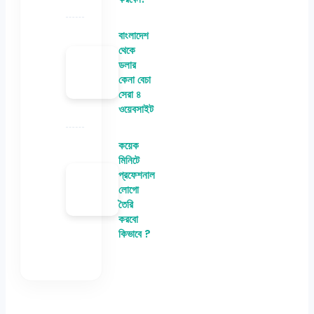
বাংলাদেশ
থেকে
ডলার
কেনা বেচা
সেরা ৪
ওয়েবসাইট
কয়েক
মিনিটে
প্রফেশনাল
লোগো
তৈরি
করবো
কিভাবে ?