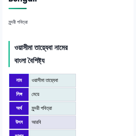
সুন্দরী পবিত্রা
ওয়াসীমা তায়্যেবা নামের
বাংলা বৈশিষ্ট্য
নাম
ওয়াসীমা তায়্যেবা
লিঙ্গ
মেয়ে
অর্থ
সুন্দরী পবিত্রা
উৎস
আরবি