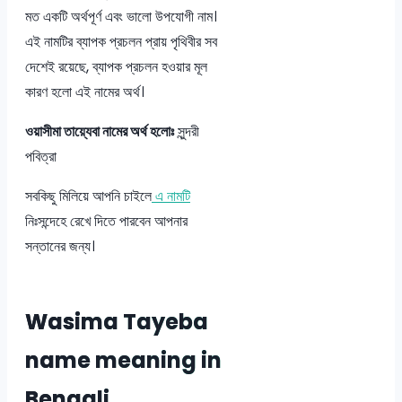
মত একটি অর্থপূর্ণ এবং ভালো উপযোগী নাম।
এই নামটির ব্যাপক প্রচলন প্রায় পৃথিবীর সব
দেশেই রয়েছে, ব্যাপক প্রচলন হওয়ার মূল
কারণ হলো এই নামের অর্থ।
ওয়াসীমা তায়্যেবা নামের অর্থ হলোঃ
সুন্দরী
পবিত্রা
সবকিছু মিলিয়ে আপনি চাইলে
এ নামটি
নিঃসন্দেহে রেখে দিতে পারবেন আপনার
সন্তানের জন্য।
Wasima Tayeba
name meaning in
Bengali