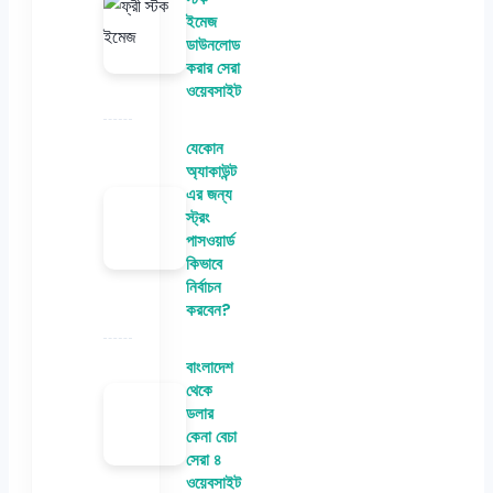
ইমেজ
ডাউনলোড
করার সেরা
ওয়েবসাইট
যেকোন
অ্যাকাউন্ট
এর জন্য
স্ট্রং
পাসওয়ার্ড
কিভাবে
নির্বাচন
করবেন?
বাংলাদেশ
থেকে
ডলার
কেনা বেচা
সেরা ৪
ওয়েবসাইট