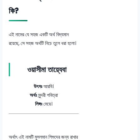
কি?
এই নামের যে সহজ একটি অর্থ বিদ্যমান
রয়েছে, সে সহজ অর্থটি নিচে তুলে ধরা হলো।
ওয়াসীমা তায়্যেবা
উৎসঃ
আরবি।
অর্থঃ
সুন্দরী পবিত্রা
লিঙ্গঃ
মেয়ে।
অর্থাৎ এই নামটি মুসলমান শিশুদের জন্য রাখার