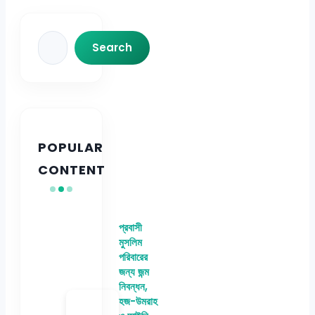
Search
Search
POPULAR
CONTENT
প্রবাসী
মুসলিম
পরিবারের
জন্য জন্ম
নিবন্ধন,
হজ-উমরাহ