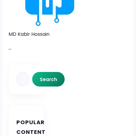
MD Kabir Hossain
...
Search
Search
POPULAR
CONTENT