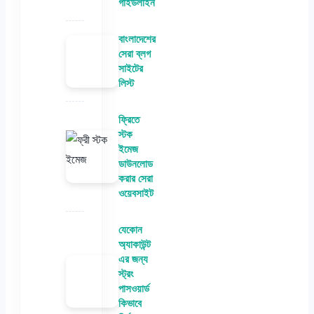
গাইডলাইন
বাংলাদেশের
সেরা ব্লগ
সাইটের
লিস্ট
ফ্রিতে
স্টক
ইমেজ
ডাউনলোড
করার সেরা
ওয়েবসাইট
যেকোন
অ্যাকাউন্ট
এর জন্য
স্ট্রং
পাসওয়ার্ড
কিভাবে