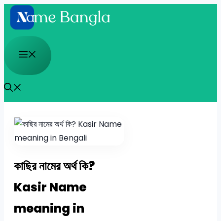
Skip
to
content
Menu
কাছির নামের অর্থ কি?
Kasir Name
meaning in