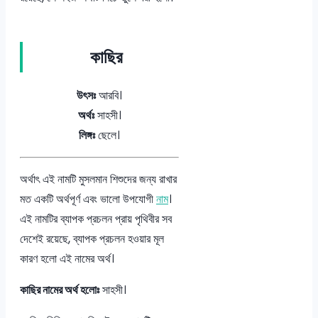
কাছির
উৎসঃ
আরবি।
অর্থঃ
সাহসী।
লিঙ্গঃ
ছেলে।
অর্থাৎ এই নামটি মুসলমান শিশুদের জন্য রাখার
মত একটি অর্থপূর্ণ এবং ভালো উপযোগী
নাম
।
এই নামটির ব্যাপক প্রচলন প্রায় পৃথিবীর সব
দেশেই রয়েছে, ব্যাপক প্রচলন হওয়ার মূল
কারণ হলো এই নামের অর্থ।
কাছির নামের অর্থ হলোঃ
সাহসী।