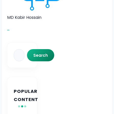
MD Kabir Hossain
...
Search
Search
POPULAR
CONTENT