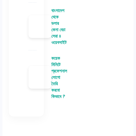
বাংলাদেশ
থেকে
ডলার
কেনা বেচা
সেরা ৪
ওয়েবসাইট
কয়েক
মিনিটে
প্রফেশনাল
লোগো
তৈরি
করবো
কিভাবে ?