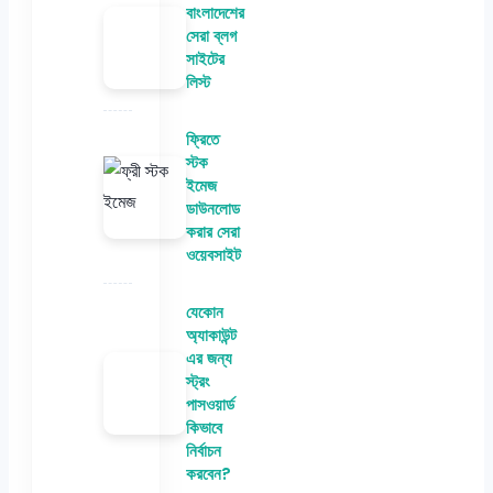
বাংলাদেশের
সেরা ব্লগ
সাইটের
লিস্ট
ফ্রিতে
স্টক
ইমেজ
ডাউনলোড
করার সেরা
ওয়েবসাইট
যেকোন
অ্যাকাউন্ট
এর জন্য
স্ট্রং
পাসওয়ার্ড
কিভাবে
নির্বাচন
করবেন?