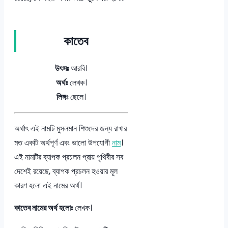
কাতেব
উৎসঃ
আরবি।
অর্থঃ
লেখক।
লিঙ্গঃ
ছেলে।
অর্থাৎ এই নামটি মুসলমান শিশুদের জন্য রাখার
মত একটি অর্থপূর্ণ এবং ভালো উপযোগী
নাম
।
এই নামটির ব্যাপক প্রচলন প্রায় পৃথিবীর সব
দেশেই রয়েছে, ব্যাপক প্রচলন হওয়ার মূল
কারণ হলো এই নামের অর্থ।
কাতেব নামের অর্থ হলোঃ
লেখক।