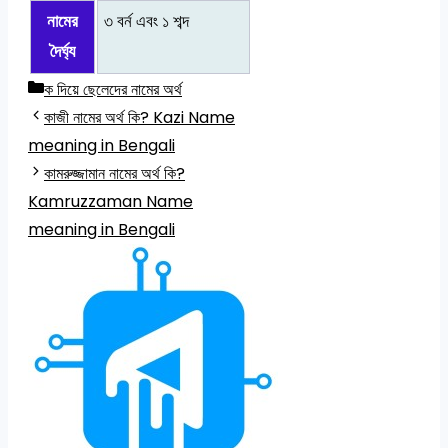
নামের
৩ বর্ন এবং ১ শব্দ
দৈর্ঘ্য
Categories
ক দিয়ে ছেলেদের নামের অর্থ
কাজী নামের অর্থ কি? Kazi Name
meaning in Bengali
কামরুজ্জামান নামের অর্থ কি?
Kamruzzaman Name
meaning in Bengali