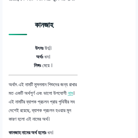
কানজাহ
উৎসঃ
উর্দু।
অর্থঃ
ধন।
লিঙ্গঃ
মেয়ে ।
অর্থাৎ এই নামটি মুসলমান শিশুদের জন্য রাখার
মত একটি অর্থপূর্ণ এবং ভালো উপযোগী
নাম
।
এই নামটির ব্যাপক প্রচলন প্রায় পৃথিবীর সব
দেশেই রয়েছে, ব্যাপক প্রচলন হওয়ার মূল
কারণ হলো এই নামের অর্থ।
কানজাহ নামের অর্থ হলোঃ
ধন।