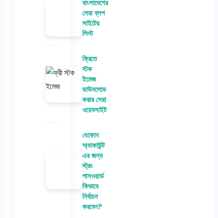
বাংলাদেশের
সেরা ব্লগ
সাইটের
লিস্ট
ফ্রিতে
স্টক
ইমেজ
ডাউনলোড
করার সেরা
ওয়েবসাইট
যেকোন
অ্যাকাউন্ট
এর জন্য
স্ট্রং
পাসওয়ার্ড
কিভাবে
নির্বাচন
করবেন?