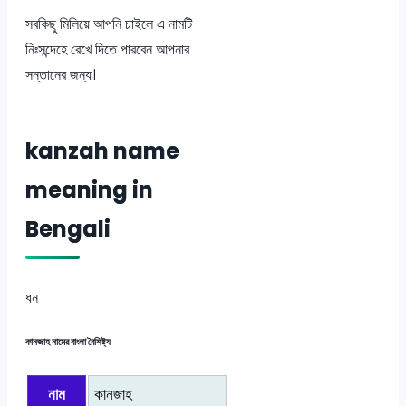
সবকিছু মিলিয়ে আপনি চাইলে এ নামটি
নিঃসন্দেহে রেখে দিতে পারবেন আপনার
সন্তানের জন্য।
kanzah name
meaning in
Bengali
ধন
কানজাহ নামের বাংলা বৈশিষ্ট্য
নাম
কানজাহ