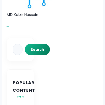
MD Kabir Hossain
...
Search
Search
POPULAR
CONTENT