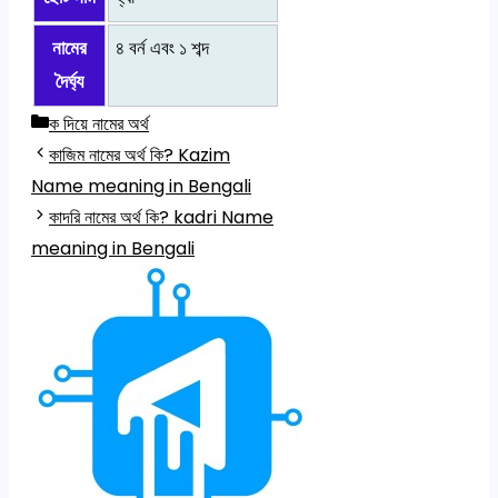
নামের
৪ বর্ন এবং ১ শব্দ
দৈর্ঘ্য
Categories
ক দিয়ে নামের অর্থ
কাজিম নামের অর্থ কি? Kazim
Name meaning in Bengali
কাদরি নামের অর্থ কি? kadri Name
meaning in Bengali