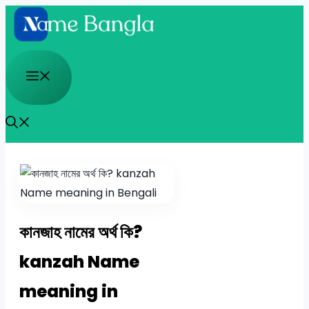
Skip
to
content
Menu
কানজাহ নামের অর্থ কি?
kanzah Name
meaning in