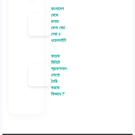
বাংলাদেশ
থেকে
ডলার
কেনা বেচা
সেরা ৪
ওয়েবসাইট
কয়েক
মিনিটে
প্রফেশনাল
লোগো
তৈরি
করবো
কিভাবে ?