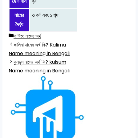
ছোট নাম
হ্যাঁ
নামের
৩ বর্ন এবং ১ শব্দ
দৈর্ঘ্য
Categories
ক দিয়ে নামের অর্থ
কালিমা নামের অর্থ কি? Kalima
Name meaning in Bengali
কুলছুম নামের অর্থ কি? kulsum
Name meaning in Bengali