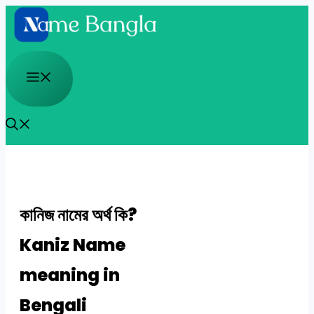
Skip
to
content
Menu
কানিজ নামের অর্থ কি?
Kaniz Name
meaning in
Bengali