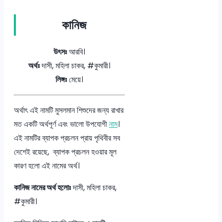
কানিজ
উৎসঃ
আরবি।
অর্থঃ
দাসী, মহিলা চাকর, #কুমারী।
লিঙ্গঃ
মেয়ে।
অর্থাৎ এই নামটি মুসলমান শিশুদের জন্য রাখার
মত একটি অর্থপূর্ণ এবং ভালো উপযোগী
নাম
।
এই নামটির ব্যাপক প্রচলন প্রায় পৃথিবীর সব
দেশেই রয়েছে, ব্যাপক প্রচলন হওয়ার মূল
কারণ হলো এই নামের অর্থ।
কানিজ নামের অর্থ হলোঃ
দাসী, মহিলা চাকর,
#কুমারী।