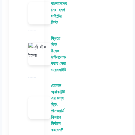
বাংলাদেশের
সেরা ব্লগ
সাইটের
লিস্ট
ফ্রিতে
স্টক
ইমেজ
ডাউনলোড
করার সেরা
ওয়েবসাইট
যেকোন
অ্যাকাউন্ট
এর জন্য
স্ট্রং
পাসওয়ার্ড
কিভাবে
নির্বাচন
করবেন?