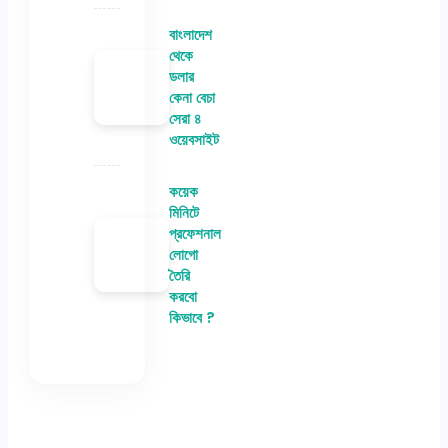
বাংলাদেশ
থেকে
ডলার
কেনা বেচা
সেরা ৪
ওয়েবসাইট
কয়েক
মিনিটে
প্রফেশনাল
লোগো
তৈরি
করবো
কিভাবে ?