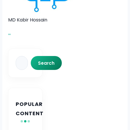
MD Kabir Hossain
...
Search
Search
POPULAR
CONTENT