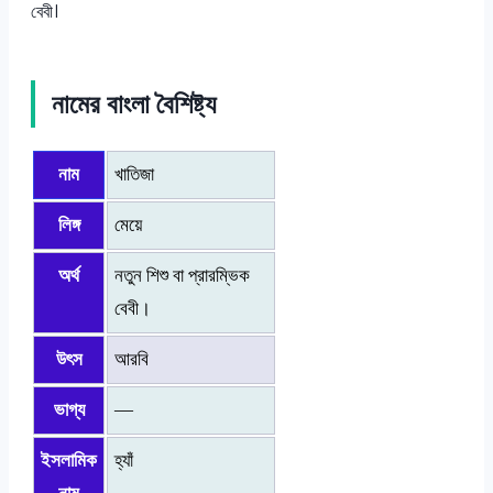
বেবী।
নামের বাংলা বৈশিষ্ট্য
নাম
খাতিজা
লিঙ্গ
মেয়ে
অর্থ
নতুন শিশু বা প্রারম্ভিক
বেবী।
উৎস
আরবি
ভাগ্য
—
ইসলামিক
হ্যাঁ