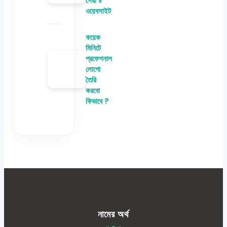
সেরা ৪
ওয়েবসাইট
কয়েক
মিনিটে
প্রফেশনাল
লোগো
তৈরি
করবো
কিভাবে ?
নামের অর্থ