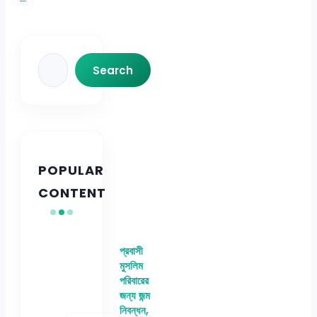
Search
Search
POPULAR
CONTENT
প্রবাসী
মুসলিম
পরিবারের
জন্য জন্ম
নিবন্ধন,