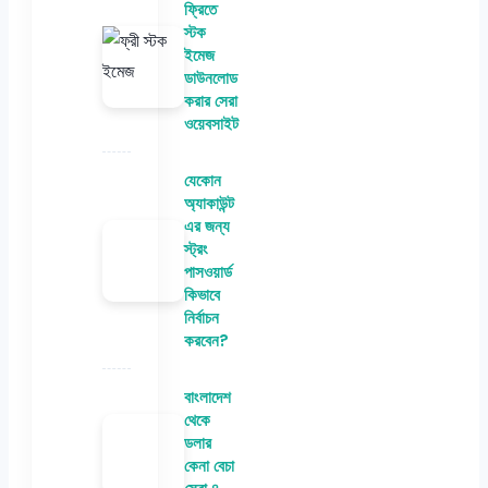
ফ্রিতে
স্টক
ইমেজ
ডাউনলোড
করার সেরা
ওয়েবসাইট
যেকোন
অ্যাকাউন্ট
এর জন্য
স্ট্রং
পাসওয়ার্ড
কিভাবে
নির্বাচন
করবেন?
বাংলাদেশ
থেকে
ডলার
কেনা বেচা