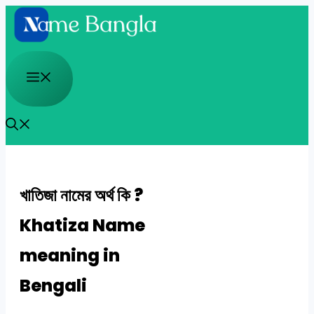
Skip
to
content
Menu
খাতিজা নামের অর্থ কি ?
Khatiza Name
meaning in
Bengali