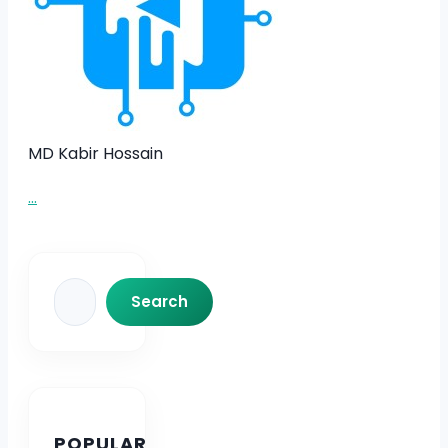
MD Kabir Hossain
...
Search
Search
POPULAR