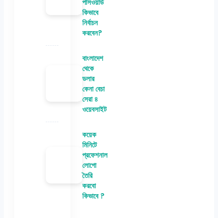
পাসওয়ার্ড
কিভাবে
নির্বাচন
করবেন?
বাংলাদেশ
থেকে
ডলার
কেনা বেচা
সেরা ৪
ওয়েবসাইট
কয়েক
মিনিটে
প্রফেশনাল
লোগো
তৈরি
করবো
কিভাবে ?