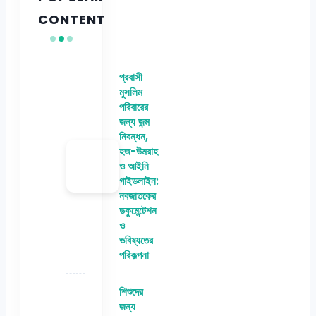
CONTENT
প্রবাসী
মুসলিম
পরিবারের
জন্য জন্ম
নিবন্ধন,
হজ-উমরাহ
ও আইনি
গাইডলাইন:
নবজাতকের
ডকুমেন্টেশন
ও
ভবিষ্যতের
পরিকল্পনা
শিশুদের
জন্য