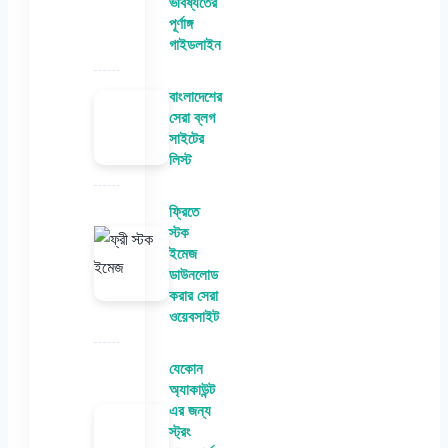
ভবিষ্যতের
পূর্ণাঙ্গ
গাইডলাইন
বাংলাদেশের
সেরা ব্লগ
সাইটের
লিস্ট
ফ্রিতে
স্টক
ইমেজ
ডাউনলোড
করার সেরা
ওয়েবসাইট
যেকোন
অ্যাকাউন্ট
এর জন্য
স্ট্রং