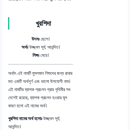
খুরশিদা
উৎসঃ
ছেলে।
অর্থঃ
উজ্জ্বল সূর্য; আনন্দিত।
লিঙ্গঃ
মেয়ে।
অর্থাৎ এই নামটি মুসলমান শিশুদের জন্য রাখার
মত একটি অর্থপূর্ণ এবং ভালো উপযোগী নাম।
এই নামটির ব্যাপক প্রচলন প্রায় পৃথিবীর সব
দেশেই রয়েছে, ব্যাপক প্রচলন হওয়ার মূল
কারণ হলো এই নামের অর্থ।
খুরশিদা নামের অর্থ হলোঃ
উজ্জ্বল সূর্য;
আনন্দিত।