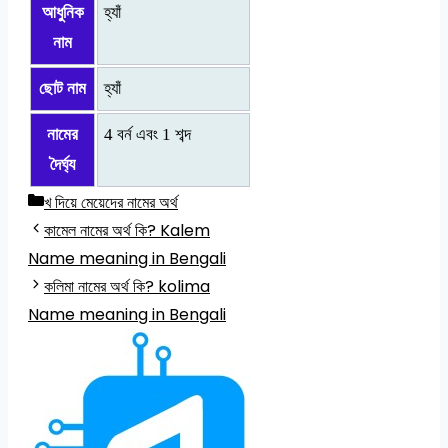
আধুনিক
হ্যাঁ
নাম
ছোট নাম
হ্যাঁ
নামের
4 বর্ন এবং 1 শব্দ
দৈর্ঘ্য
Categories
খ দিয়ে মেয়েদের নামের অর্থ
কামেল নামের অর্থ কি? Kalem
Name meaning in Bengali
কলিমা নামের অর্থ কি? kolima
Name meaning in Bengali