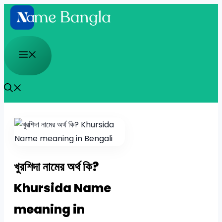
Skip
to
content
Menu
খুরশিদা নামের অর্থ কি?
Khursida Name
meaning in