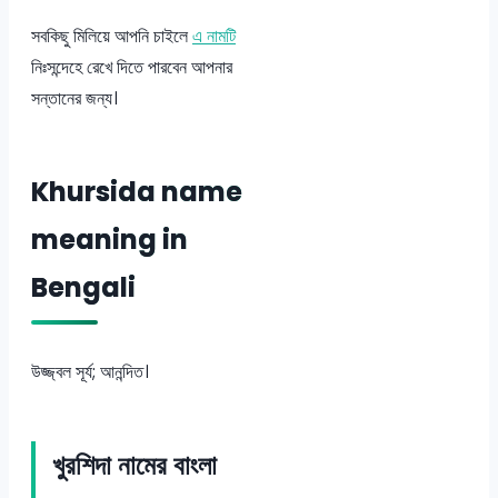
সবকিছু মিলিয়ে আপনি চাইলে
এ নামটি
নিঃসন্দেহে রেখে দিতে পারবেন আপনার
সন্তানের জন্য।
Khursida name
meaning in
Bengali
উজ্জ্বল সূর্য; আনন্দিত।
খুরশিদা নামের বাংলা