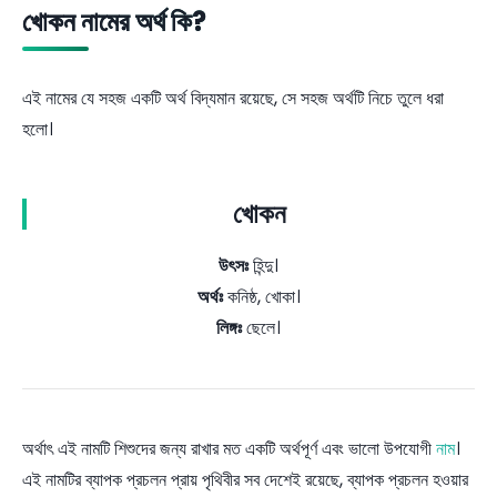
খোকন নামের অর্থ কি?
এই নামের যে সহজ একটি অর্থ বিদ্যমান রয়েছে, সে সহজ অর্থটি নিচে তুলে ধরা
হলো।
খোকন
উৎসঃ
হিন্দু।
অর্থঃ
কনিষ্ঠ, খোকা।
লিঙ্গঃ
ছেলে।
অর্থাৎ এই নামটি শিশুদের জন্য রাখার মত একটি অর্থপূর্ণ এবং ভালো উপযোগী
নাম
।
এই নামটির ব্যাপক প্রচলন প্রায় পৃথিবীর সব দেশেই রয়েছে, ব্যাপক প্রচলন হওয়ার