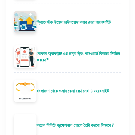
ফ্রিতে স্টক ইমেজ ডাউনলোড করার সেরা ওয়েবসাইট
যেকোন অ্যাকাউন্ট এর জন্য স্ট্রং পাসওয়ার্ড কিভাবে নির্বাচন
করবেন?
বাংলাদেশ থেকে ডলার কেনা বেচা সেরা ৪ ওয়েবসাইট
কয়েক মিনিটে প্রফেশনাল লোগো তৈরি করবো কিভাবে ?