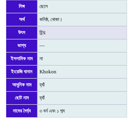
লিঙ্গ
ছেলে
অর্থ
কনিষ্ঠ, খোকা।
উৎস
হিন্দু
ভাগ্য
—
ইসলামিক নাম
না
ইংরেজি বানান
Khokon
আধুনিক নাম
হ্যাঁ
ছোট নাম
হ্যাঁ
নামের দৈর্ঘ্য
৩ বর্ন এবং ১ শব্দ