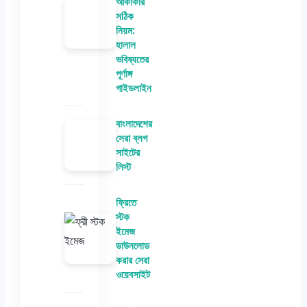
আকীকার
সঠিক
নিয়ম:
হালাল
ভবিষ্যতের
পূর্ণাঙ্গ
গাইডলাইন
বাংলাদেশের
সেরা ব্লগ
সাইটের
লিস্ট
ফ্রিতে
স্টক
ইমেজ
ডাউনলোড
করার সেরা
ওয়েবসাইট