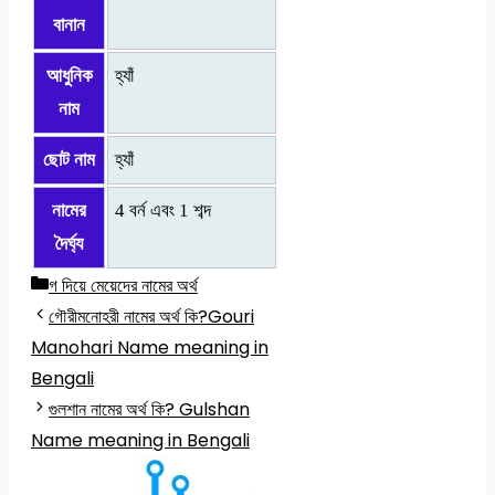
বানান
আধুনিক
হ্যাঁ
নাম
ছোট নাম
হ্যাঁ
নামের
4 বর্ন এবং 1 শব্দ
দৈর্ঘ্য
Categories
গ দিয়ে মেয়েদের নামের অর্থ
গৌরীমনোহরী নামের অর্থ কি?Gouri
Manohari Name meaning in
Bengali
গুলশান নামের অর্থ কি? Gulshan
Name meaning in Bengali