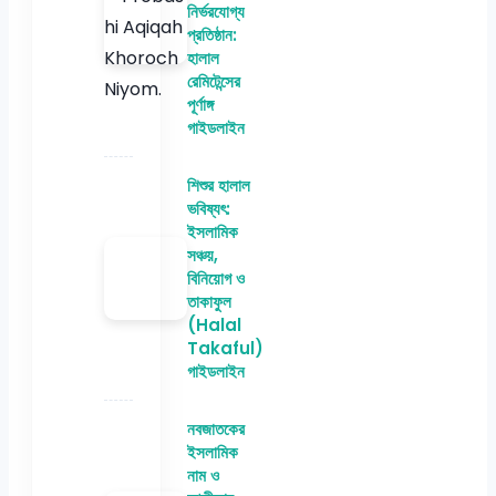
নির্ভরযোগ্য
প্রতিষ্ঠান:
হালাল
রেমিটেন্সের
পূর্ণাঙ্গ
গাইডলাইন
শিশুর হালাল
ভবিষ্যৎ:
ইসলামিক
সঞ্চয়,
বিনিয়োগ ও
তাকাফুল
(Halal
Takaful)
গাইডলাইন
নবজাতকের
ইসলামিক
নাম ও