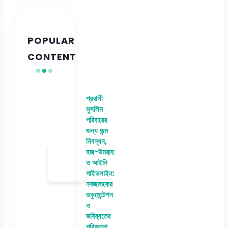
POPULAR
CONTENT
প্রবাসী
মুসলিম
পরিবারের
জন্য জন্ম
নিবন্ধন,
হজ-উমরাহ
ও আইনি
গাইডলাইন:
নবজাতকের
ডকুমেন্টেশন
ও
ভবিষ্যতের
পরিকল্পনা