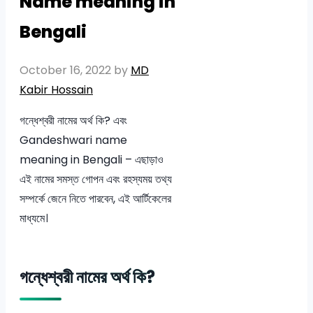
Name meaning in
Bengali
October 16, 2022
by
MD
Kabir Hossain
গন্ধেশ্বরী নামের অর্থ কি? এবং
Gandeshwari name
meaning in Bengali – এছাড়াও
এই নামের সমস্ত গোপন এবং রহস্যময় তথ্য
সম্পর্কে জেনে নিতে পারবেন, এই আর্টিকেলের
মাধ্যমে।
গন্ধেশ্বরী নামের অর্থ কি?