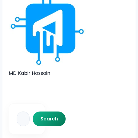
MD Kabir Hossain
...
Search
Search