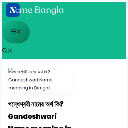
Skip
to
content
Menu
গন্ধেশ্বরী নামের অর্থ কি?
Gandeshwari