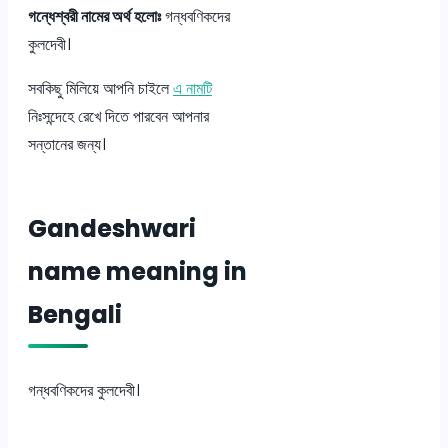
গন্ধেশ্বরী নামের অর্থ হলোঃ
গন্ধবণিকদের
কুলদেবী।
সবকিছু মিলিয়ে আপনি চাইলে
এ নামটি
নিঃসন্দেহে রেখে দিতে পারবেন আপনার
সন্তানের জন্য।
Gandeshwari
name meaning in
Bengali
গন্ধবণিকদের কুলদেবী।