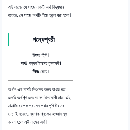
এই নামের যে সহজ একটি অর্থ বিদ্যমান
রয়েছে, সে সহজ অর্থটি নিচে তুলে ধরা হলো।
গন্ধেশ্বরী
উৎসঃ
হিন্দি।
অর্থঃ
গন্ধবণিকদের কুলদেবী।
লিঙ্গঃ
মেয়ে।
অর্থাৎ এই নামটি শিশুদের জন্য রাখার মত
একটি অর্থপূর্ণ এবং ভালো উপযোগী নাম। এই
নামটির ব্যাপক প্রচলন প্রায় পৃথিবীর সব
দেশেই রয়েছে, ব্যাপক প্রচলন হওয়ার মূল
কারণ হলো এই নামের অর্থ।