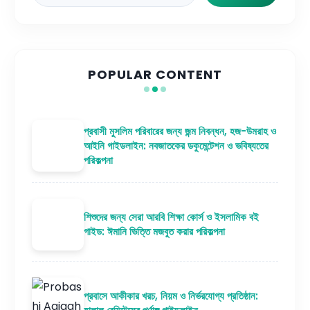
POPULAR CONTENT
প্রবাসী মুসলিম পরিবারের জন্য জন্ম নিবন্ধন, হজ-উমরাহ ও
আইনি গাইডলাইন: নবজাতকের ডকুমেন্টেশন ও ভবিষ্যতের
পরিকল্পনা
শিশুদের জন্য সেরা আরবি শিক্ষা কোর্স ও ইসলামিক বই
গাইড: ঈমানি ভিত্তি মজবুত করার পরিকল্পনা
প্রবাসে আকীকার খরচ, নিয়ম ও নির্ভরযোগ্য প্রতিষ্ঠান: