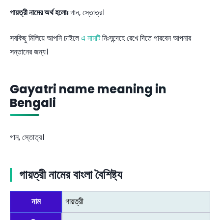
গায়ত্রী নামের অর্থ হলোঃ
গান, স্তোত্র।
সবকিছু মিলিয়ে আপনি চাইলে
এ নামটি
নিঃসন্দেহে রেখে দিতে পারবেন আপনার
সন্তানের জন্য।
Gayatri name meaning in
Bengali
গান, স্তোত্র।
গায়ত্রী নামের বাংলা বৈশিষ্ট্য
নাম
গায়ত্রী