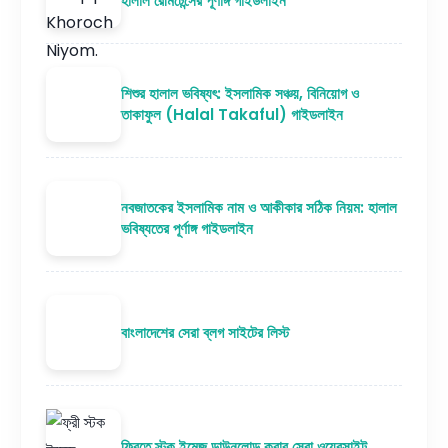
হালাল রেমিটেন্সের পূর্ণাঙ্গ গাইডলাইন
শিশুর হালাল ভবিষ্যৎ: ইসলামিক সঞ্চয়, বিনিয়োগ ও
তাকাফুল (Halal Takaful) গাইডলাইন
নবজাতকের ইসলামিক নাম ও আকীকার সঠিক নিয়ম: হালাল
ভবিষ্যতের পূর্ণাঙ্গ গাইডলাইন
বাংলাদেশের সেরা ব্লগ সাইটের লিস্ট
ফ্রিতে স্টক ইমেজ ডাউনলোড করার সেরা ওয়েবসাইট